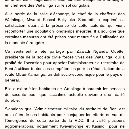
en chefferie des Watalinga sur le sol congolais.
A la sortie de la salle d’échange, le chef de la chefferie des
Watalinga, Mwami Pascal Baliyituka Saambili, a exprimé sa
satisfaction quant à la présence de cette autorité, qui vient
réconforter une population longtemps meurtrie. Il a souligné que
certaines mesures ont été prises pour mettre fin à l’utilisation de
la monnaie étrangère.
Ce sentiment a été partagé par Zawadi Nganda Odette,
présidente de la société civile forces vives des Watalinga, qui a
profité de l’occasion pour appeler l’administrateur du territoire de
Beni à utiliser toutes ses compétences pour la réhabilitation de la
route Mbau-Kamango, un défi socio-économique pour le pays en
général.
Elle a exhorté les habitants de Watalinga à soutenir les services
de sécurité pour que l’accalmie actuelle devienne une réalité
durable.
Signalons que l’Administrateur militaire du territoire de Beni est
aux côtés de ses habitants pour conjuguer les efforts en vue de
l’émergence de cette partie de la RDC. Il a visité plusieurs
agglomérations, notamment Kyavinyonge et Kasindi, pour ne