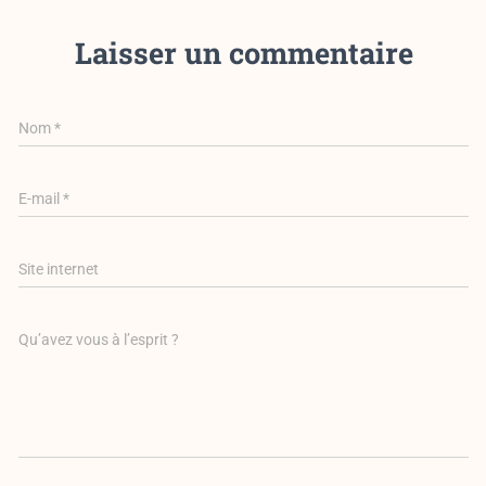
Laisser un commentaire
Nom
*
E-mail
*
Site internet
Qu’avez vous à l’esprit ?