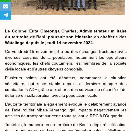
Le Colonel Euta Omeonga Charles, Administrateur militaire
du territoire de Beni, poursuit son itinéraire en chefferie des
Watalinga depuis le jeudi 14 novembre 2024.
Ce vendredi 15 novembre, il a eu des échanges fructueux avec
diverses couches de la population, notamment les opérateurs
économiques, les chefs coutumiers, les membres de la société
civile locale et d’autres citoyens congolais.
Plusieurs points ont été débattus, notamment la situation
sécuritaire, qui reste stable depuis la dernière attaque des
combattants ADF grâce aux efforts des services de sécurité et de
défense en collaboration avec la population locale.
L’autorité territoriale a également évoqué le délabrement avancé
de l’axe routier Mbau-Kamango, qui impacte négativement les
activités de transport sur cette route reliant la RDC à l’Ouganda.
Toutefois, le numéro un du territoire de Beni a déploré l’utilisation
de la monnaie ougandaise, communément appelée « Shilling »,