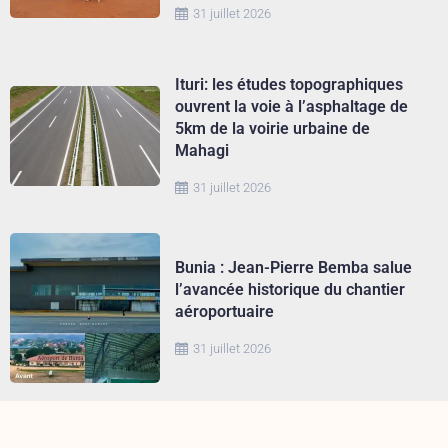
31 juillet 2026
Ituri: les études topographiques
ouvrent la voie à l’asphaltage de
5km de la voirie urbaine de
Mahagi
31 juillet 2026
Bunia : Jean-Pierre Bemba salue
l’avancée historique du chantier
aéroportuaire
31 juillet 2026
Ituri : face à Ebola, le bouclier