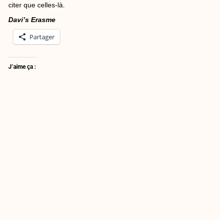
citer que celles-là.
Davi’s Erasme
Partager
J’aime ça :