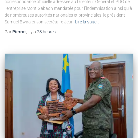
correspondance officielle adressée au Directeur Général et PDG de
l’entreprise Mont Gabaon mandatée pour l’indemnisation ainsi qu’à
de nombreuses autorités nationales et provinciales, le président
Samuel Bwira et son secrétaire Jean
Lire la suite…
Par
Pierrot
, il y a
23 heures