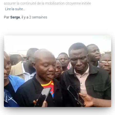
assurer la continuité de la mobilisation citoyenne initiée
Lire la suite…
Par
Serge
, il y a
2 semaines