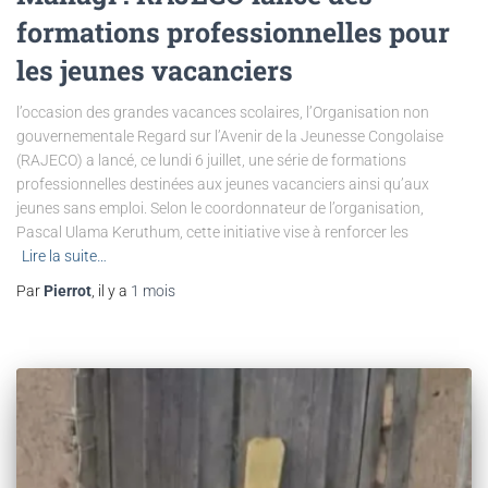
formations professionnelles pour
les jeunes vacanciers
l’occasion des grandes vacances scolaires, l’Organisation non
gouvernementale Regard sur l’Avenir de la Jeunesse Congolaise
(RAJECO) a lancé, ce lundi 6 juillet, une série de formations
professionnelles destinées aux jeunes vacanciers ainsi qu’aux
jeunes sans emploi. Selon le coordonnateur de l’organisation,
Pascal Ulama Keruthum, cette initiative vise à renforcer les
Lire la suite…
Par
Pierrot
, il y a
1 mois