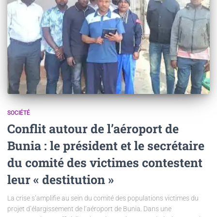
SOCIÉTÉ
Conflit autour de l’aéroport de
Bunia : le président et le secrétaire
du comité des victimes contestent
leur « destitution »
La crise s’amplifie au sein du comité des populations victimes du
projet d’élargissement de l’aéroport de Bunia. Dans une