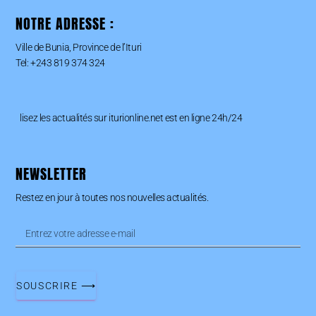
NOTRE ADRESSE :
Ville de Bunia, Province de l’Ituri
Tel: +243 819 374 324
lisez les actualités sur iturionline.net est en ligne 24h/24
NEWSLETTER
Restez en jour à toutes nos nouvelles actualités.
SOUSCRIRE ⟶