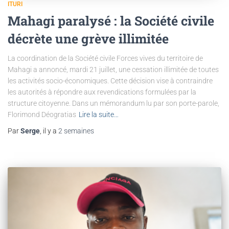
ITURI
Mahagi paralysé : la Société civile
décrète une grève illimitée
La coordination de la Société civile Forces vives du territoire de
Mahagi a annoncé, mardi 21 juillet, une cessation illimitée de toutes
les activités socio-économiques. Cette décision vise à contraindre
les autorités à répondre aux revendications formulées par la
structure citoyenne. Dans un mémorandum lu par son porte-parole,
Florimond Déogratias
Lire la suite…
Par
Serge
, il y a
2 semaines