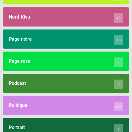
Nord-Kivu
43
Page noire
18
Page rose
7
Podcast
0
Politique
263
Portrait
3