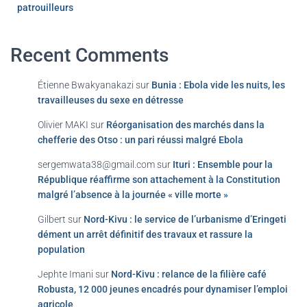
patrouilleurs
Recent Comments
Étienne Bwakyanakazi
sur
Bunia : Ebola vide les nuits, les
travailleuses du sexe en détresse
Olivier MAKI
sur
Réorganisation des marchés dans la
chefferie des Otso : un pari réussi malgré Ebola
sergemwata38@gmail.com
sur
Ituri : Ensemble pour la
République réaffirme son attachement à la Constitution
malgré l’absence à la journée « ville morte »
Gilbert
sur
Nord-Kivu : le service de l’urbanisme d’Eringeti
dément un arrêt définitif des travaux et rassure la
population
Jephte Imani
sur
Nord-Kivu : relance de la filière café
Robusta, 12 000 jeunes encadrés pour dynamiser l’emploi
agricole