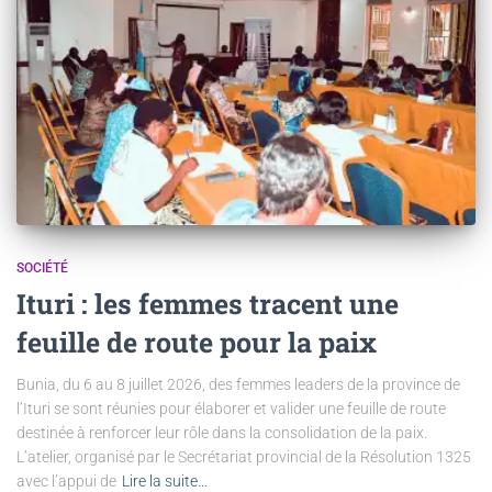
SOCIÉTÉ
Ituri : les femmes tracent une
feuille de route pour la paix
Bunia, du 6 au 8 juillet 2026, des femmes leaders de la province de
l’Ituri se sont réunies pour élaborer et valider une feuille de route
destinée à renforcer leur rôle dans la consolidation de la paix.
L’atelier, organisé par le Secrétariat provincial de la Résolution 1325
avec l’appui de
Lire la suite…