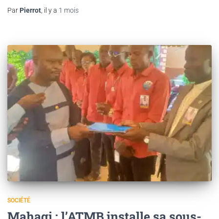
Par
Pierrot
, il y a
1 mois
SOCIÉTÉ
Mahagi : l’ATMB installe sa sous-