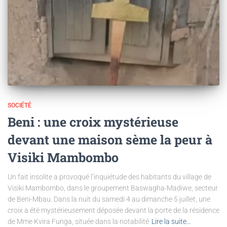
SOCIÉTÉ
Beni : une croix mystérieuse
devant une maison sème la peur à
Visiki Mambombo
Un fait insolite a provoqué l’inquiétude des habitants du village de
Visiki Mambombo, dans le groupement Baswagha-Madiwe, secteur
de Beni-Mbau. Dans la nuit du samedi 4 au dimanche 5 juillet, une
croix a été mystérieusement déposée devant la porte de la résidence
de Mme Kvira Funga, située dans la notabilité
Lire la suite…