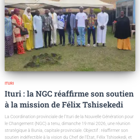
ITURI
Ituri : la NGC réaffirme son soutien
à la mission de Félix Tshisekedi
La Coordination provinciale de l’Ituri de la Nouvelle Génération pour
le Changement (NGC) a tenu, dimanche 19 mai 2026, une réunion
stratégique à Bunia, capitale provinciale. Objectif : réaffirmer son
soutien indéfectible à la vision du Chef de l’État, Félix Tshisekedi, et