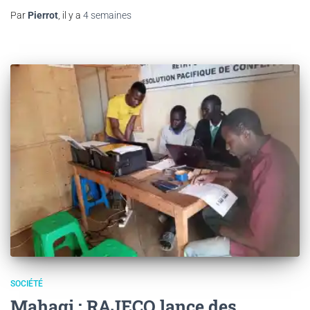
Par
Pierrot
, il y a
4 semaines
SOCIÉTÉ
Mahagi : RAJECO lance des