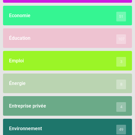
Economie
51
Éducation
107
Emploi
3
Énergie
8
Entreprise privée
4
Environnement
49