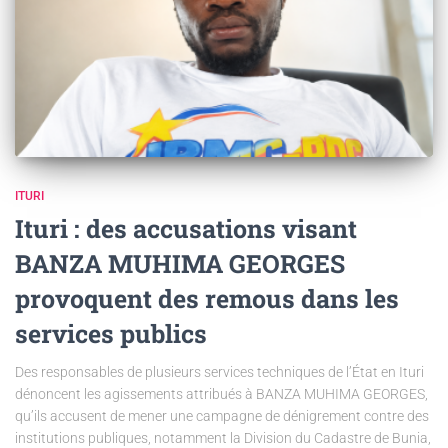
ITURI
Ituri : des accusations visant
BANZA MUHIMA GEORGES
provoquent des remous dans les
services publics
Des responsables de plusieurs services techniques de l’État en Ituri
dénoncent les agissements attribués à BANZA MUHIMA GEORGES,
qu’ils accusent de mener une campagne de dénigrement contre des
institutions publiques, notamment la Division du Cadastre de Bunia,