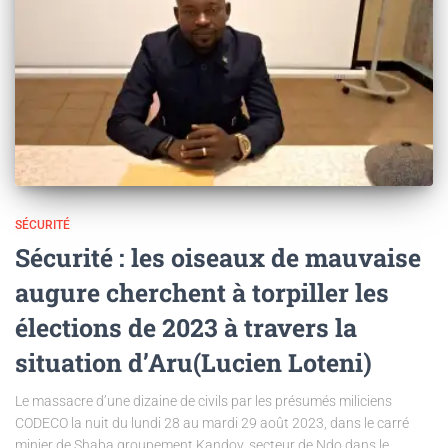
SÉCURITÉ
Sécurité : les oiseaux de mauvaise
augure cherchent à torpiller les
élections de 2023 à travers la
situation d’Aru(Lucien Loteni)
Le massacre d’une dizaine de civils par les présumés miliciens
CODECO la nuit du lundi 28 au mardi 29 août 2023, dans le carré
minier de Shaba,groupement Kandoy, secteur de Ndo,dans le