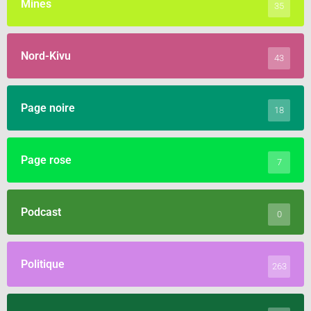
Mines
35
Nord-Kivu
43
Page noire
18
Page rose
7
Podcast
0
Politique
263