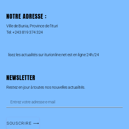
NOTRE ADRESSE :
Ville de Bunia, Province de l’Ituri
Tel: +243 819 374 324
lisez les actualités sur iturionline.net est en ligne 24h/24
NEWSLETTER
Restez en jour à toutes nos nouvelles actualités.
SOUSCRIRE ⟶