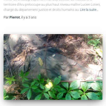
territoire d’Aru préoccupe au plus haut niveau maître Lucien Loteni,
chargé du département justice et droits humains au
Lire la suite…
Par
Pierrot
, il y a
3 ans