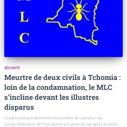
SÉCURITÉ
Meurtre de deux civils à Tchomia :
loin de la condamnation, le MLC
s’incline devant les illustres
disparus
Le parti politique dénommé Mouvement de Libération du
Congo/fédération de l’Ituri donne son point de vue après le récent