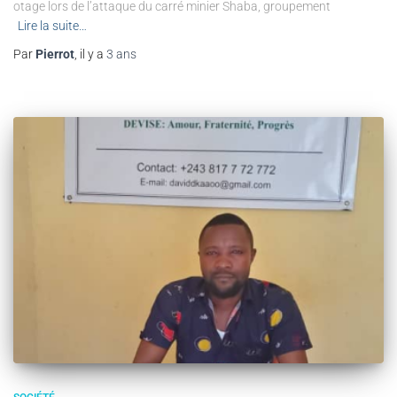
otage lors de l’attaque du carré minier Shaba, groupement
Lire la suite…
Par
Pierrot
, il y a
3 ans