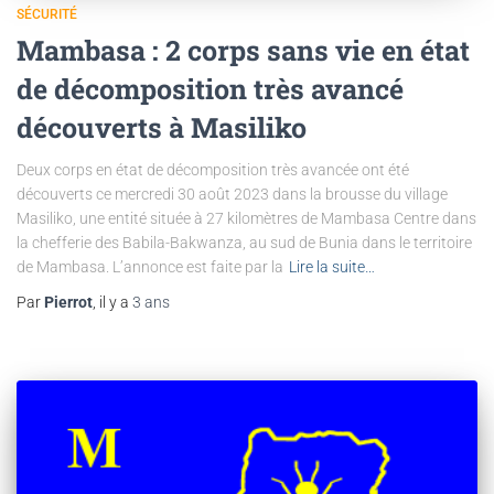
SÉCURITÉ
Mambasa : 2 corps sans vie en état
de décomposition très avancé
découverts à Masiliko
Deux corps en état de décomposition très avancée ont été
découverts ce mercredi 30 août 2023 dans la brousse du village
Masiliko, une entité située à 27 kilomètres de Mambasa Centre dans
la chefferie des Babila-Bakwanza, au sud de Bunia dans le territoire
de Mambasa. L’annonce est faite par la
Lire la suite…
Par
Pierrot
, il y a
3 ans