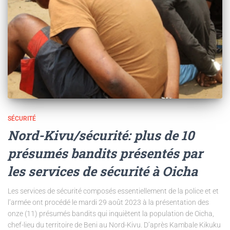
SÉCURITÉ
Nord-Kivu/sécurité: plus de 10
présumés bandits présentés par
les services de sécurité à Oicha
Les services de sécurité composés essentiellement de la police et et
l’armée ont procédé le mardi 29 août 2023 à la présentation des
onze (11) présumés bandits qui inquiètent la population de Oicha,
chef-lieu du territoire de Beni au Nord-Kivu. D’après Kambale Kikuku