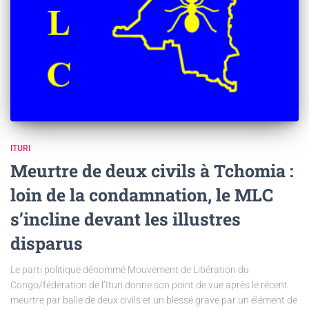
ITURI
Meurtre de deux civils à Tchomia :
loin de la condamnation, le MLC
s’incline devant les illustres
disparus
Le parti politique dénommé Mouvement de Libération du
Congo/fédération de l’Ituri donne son point de vue après le récent
meurtre par balle de deux civils et un blessé grave par un élément de