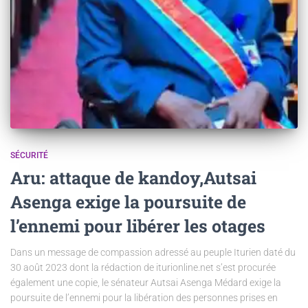
SÉCURITÉ
Aru: attaque de kandoy,Autsai
Asenga exige la poursuite de
l’ennemi pour libérer les otages
Dans un message de compassion adressé au peuple Iturien daté du
30 août 2023 dont la rédaction de iturionline.net s’est procurée
également une copie, le sénateur Autsai Asenga Médard exige la
poursuite de l’ennemi pour la libération des personnes prises en