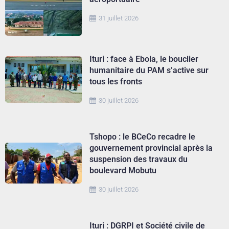
31 juillet 2026
Ituri : face à Ebola, le bouclier
humanitaire du PAM s’active sur
tous les fronts
30 juillet 2026
Tshopo : le BCeCo recadre le
gouvernement provincial après la
suspension des travaux du
boulevard Mobutu
30 juillet 2026
Ituri : DGRPI et Société civile de