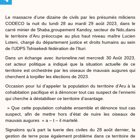
Le massacre d’une dizaine de civils par les présumés miliciens
CODECO la nuit du lundi 28 au mardi 29 août 2023, dans le
carré minier de Shaba,groupement Kandoy, secteur de Ndo,dans
le territoire d’Aru préoccupe au plus haut niveau maître Lucien
Loteni, chargé du département justice et droits humains au sein
de l’UDPS Tshisekedi fédération de l’Ituri.
Dans un échange avec iturioneline.net mercredi 30 Août 2023,
cet acteur politique a indiqué que la situation actuelle de ce
territoire est orchestrée par les oiseaux de mauvais augures qui
cherchent à torpiller les élections de 2023.
Occasion pour lui d’appeler la population du territoire d’Aru à la
cohabitation pacifique et à dénoncer tout cas suspect de l’ennemi
qui cherche à déstabiliser ce territoire d’avantage.
» Que cette population cohabite ensemble et dénonce tout cas
suspect, afin de mettre hors d’état de nuire les oiseaux de
mauvais augures » a – t – il martelé.
Signalons qu’à part la tuerie des civiles du 28 août dernier, la
gestion de terre pose également problème dans ce territoire de