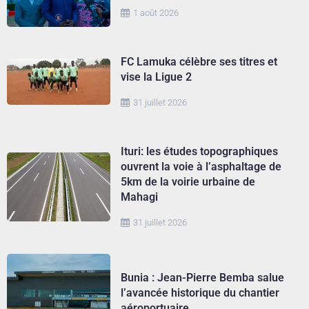
1 août 2026
FC Lamuka célèbre ses titres et
vise la Ligue 2
31 juillet 2026
Ituri: les études topographiques
ouvrent la voie à l’asphaltage de
5km de la voirie urbaine de
Mahagi
31 juillet 2026
Bunia : Jean-Pierre Bemba salue
l’avancée historique du chantier
aéroportuaire