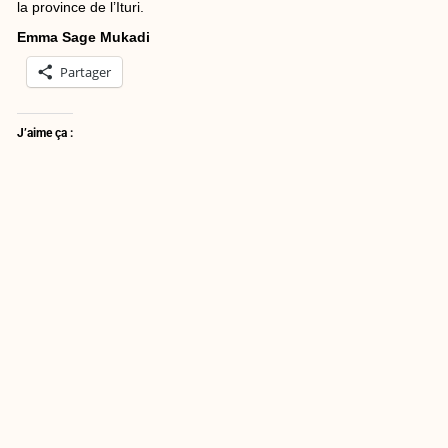
la province de l’Ituri.
Emma Sage Mukadi
Partager
J’aime ça :