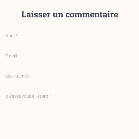
Laisser un commentaire
Nom
*
E-mail
*
Site internet
Qu’avez vous à l’esprit ?