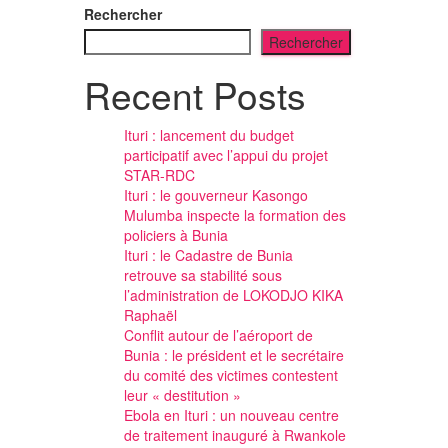
Rechercher
Rechercher
Recent Posts
Ituri : lancement du budget
participatif avec l’appui du projet
STAR-RDC
Ituri : le gouverneur Kasongo
Mulumba inspecte la formation des
policiers à Bunia
Ituri : le Cadastre de Bunia
retrouve sa stabilité sous
l’administration de LOKODJO KIKA
Raphaël
Conflit autour de l’aéroport de
Bunia : le président et le secrétaire
du comité des victimes contestent
leur « destitution »
Ebola en Ituri : un nouveau centre
de traitement inauguré à Rwankole