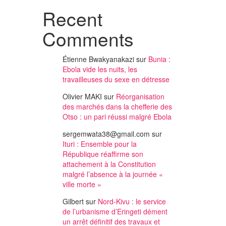
Recent
Comments
Étienne Bwakyanakazi
sur
Bunia :
Ebola vide les nuits, les
travailleuses du sexe en détresse
Olivier MAKI
sur
Réorganisation
des marchés dans la chefferie des
Otso : un pari réussi malgré Ebola
sergemwata38@gmail.com
sur
Ituri : Ensemble pour la
République réaffirme son
attachement à la Constitution
malgré l’absence à la journée «
ville morte »
Gilbert
sur
Nord-Kivu : le service
de l’urbanisme d’Eringeti dément
un arrêt définitif des travaux et