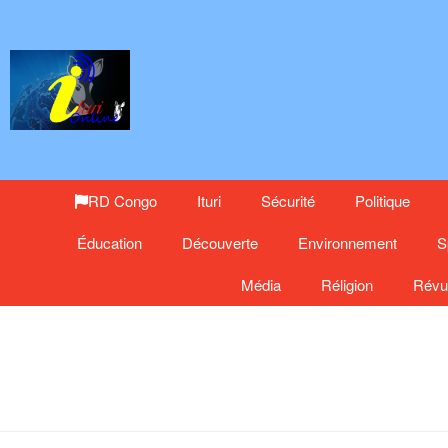
RD Congo
Ituri
Sécurité
Politique
Éducation
Découverte
Environnement
S
Média
Réligion
Révu