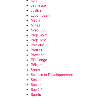
Ituri
Jeunesse
Justice
Lubumbashi
Média
Mines
Nord-Kivu
Page noire
Page rose
Politique
Portrait
Province
RD Congo
Réligion
Santé
Science et Développement
Sécurité
Sécurité
Société
Sports