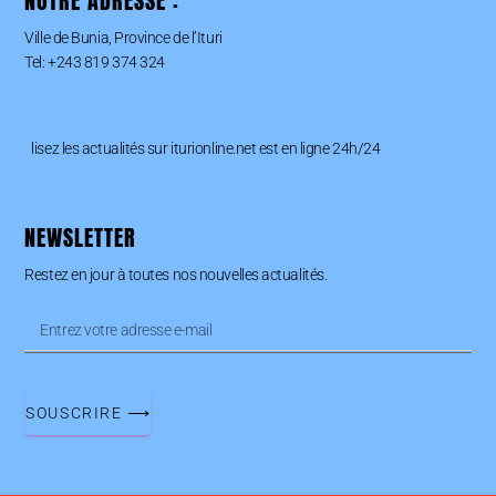
NOTRE ADRESSE :
Ville de Bunia, Province de l’Ituri
Tel: +243 819 374 324
lisez les actualités sur iturionline.net est en ligne 24h/24
NEWSLETTER
Restez en jour à toutes nos nouvelles actualités.
SOUSCRIRE ⟶