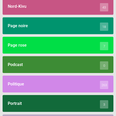
Nord-Kivu
43
Page noire
18
Page rose
7
Podcast
0
Politique
263
Portrait
3