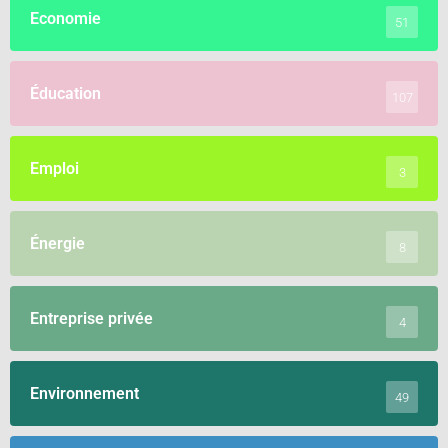
Economie
51
Éducation
107
Emploi
3
Énergie
8
Entreprise privée
4
Environnement
49