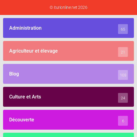
© iturionline.net 2026
Administration
65
Agriculteur et élevage
21
Blog
103
Culture et Arts
24
Découverte
6