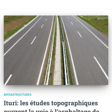
INFRASTRUCTURES
Ituri: les études topographiques
ouvrent la voie à l’asphaltage de