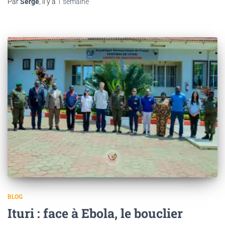
Par
Serge
, il y a
1 semaine
BLOG
Ituri : face à Ebola, le bouclier