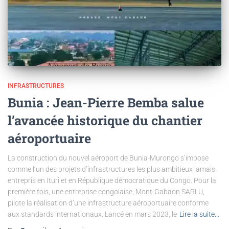
INFRASTRUCTURES
Bunia : Jean-Pierre Bemba salue
l’avancée historique du chantier
aéroportuaire
La construction du nouvel aéroport de Bunia-Murongo s’impose
comme l’un des projets d’infrastructures les plus ambitieux jamais
entrepris en Ituri et en République démocratique du Congo. Pour la
première fois, une entreprise congolaise, Mont-Gabaon SARLU,
pilote la réalisation d’une infrastructure aéroportuaire conforme
aux standards internationaux. Lancé en mars 2023, le
Lire la suite…