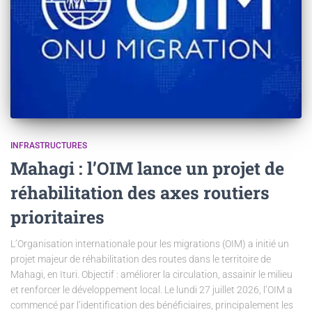
INFRASTRUCTURES
Mahagi : l’OIM lance un projet de
réhabilitation des axes routiers
prioritaires
L’Organisation internationale pour les migrations (OIM) a initié un
projet majeur de réhabilitation des routes dans le territoire de
Mahagi, en Ituri. Objectif : améliorer la circulation, assainir le milieu
et renforcer le développement local. Le lundi 27 juillet 2026, l’OIM a
commencé par l’identification des bénéficiaires, principalement les