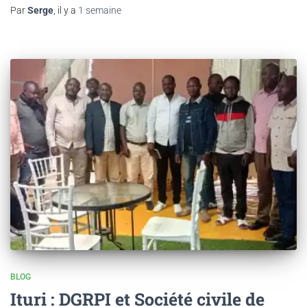
Par
Serge
, il y a
1 semaine
BLOG
Ituri : DGRPI et Société civile de