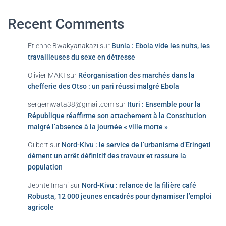
Recent Comments
Étienne Bwakyanakazi
sur
Bunia : Ebola vide les nuits, les
travailleuses du sexe en détresse
Olivier MAKI
sur
Réorganisation des marchés dans la
chefferie des Otso : un pari réussi malgré Ebola
sergemwata38@gmail.com
sur
Ituri : Ensemble pour la
République réaffirme son attachement à la Constitution
malgré l’absence à la journée « ville morte »
Gilbert
sur
Nord-Kivu : le service de l’urbanisme d’Eringeti
dément un arrêt définitif des travaux et rassure la
population
Jephte Imani
sur
Nord-Kivu : relance de la filière café
Robusta, 12 000 jeunes encadrés pour dynamiser l’emploi
agricole