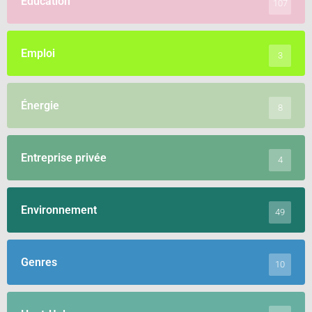
Éducation
107
Emploi
3
Énergie
8
Entreprise privée
4
Environnement
49
Genres
10