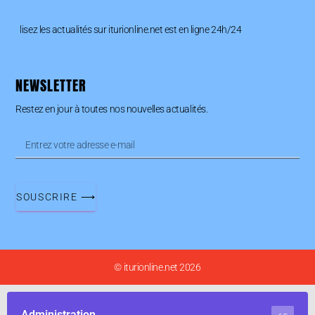
lisez les actualités sur iturionline.net est en ligne 24h/24
NEWSLETTER
Restez en jour à toutes nos nouvelles actualités.
SOUSCRIRE ⟶
© iturionline.net 2026
Administration