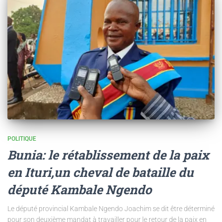
POLITIQUE
Bunia: le rétablissement de la paix
en Ituri,un cheval de bataille du
député Kambale Ngendo
Le député provincial Kambale Ngendo Joachim se dit être déterminé
pour son deuxième mandat à travailler pour le retour de la paix en