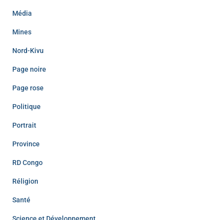
Média
Mines
Nord-Kivu
Page noire
Page rose
Politique
Portrait
Province
RD Congo
Réligion
Santé
Science et Développement