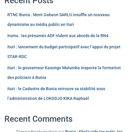
Recent Posts
RTNC Bunia : Mont Gabaon SARLU insuffle un nouveau
dynamisme au média public en Ituri
Irumu : les présumés ADF rôdent aux abords de la RN4
Ituri : lancement du budget participatif avec l’appui du projet
STAR-RDC
Ituri : le gouverneur Kasongo Mulumba inspecte la formation
des policiers à Bunia
Ituri : le Cadastre de Bunia retrouve sa stabilité sous
l’administration de LOKODJO KIKA Raphaël
Recent Comments
Étienne Bwakyanakazi
sur
Bunia : Ebola vide les nuits, les