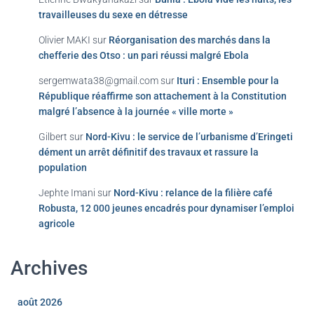
travailleuses du sexe en détresse
Olivier MAKI
sur
Réorganisation des marchés dans la
chefferie des Otso : un pari réussi malgré Ebola
sergemwata38@gmail.com
sur
Ituri : Ensemble pour la
République réaffirme son attachement à la Constitution
malgré l’absence à la journée « ville morte »
Gilbert
sur
Nord-Kivu : le service de l’urbanisme d’Eringeti
dément un arrêt définitif des travaux et rassure la
population
Jephte Imani
sur
Nord-Kivu : relance de la filière café
Robusta, 12 000 jeunes encadrés pour dynamiser l’emploi
agricole
Archives
août 2026