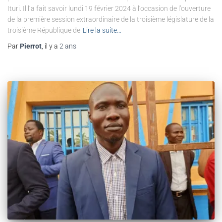
Ituri. Il l’a fait savoir lundi 19 février 2024 à l’occasion de l’ouverture
de la première session extraordinaire de la troisième législature de la
troisième République de
Lire la suite…
Par
Pierrot
, il y a
2 ans