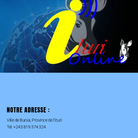
NOTRE ADRESSE :
Ville de Bunia, Province de l’Ituri
Tel: +243 819 374 324