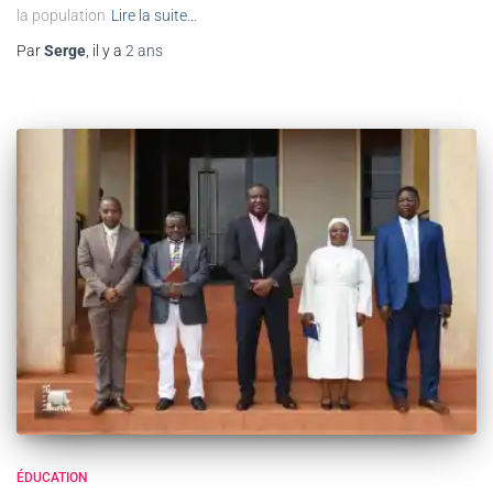
la population
Lire la suite…
Par
Serge
, il y a
2 ans
ÉDUCATION