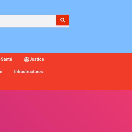
Santé
Justice
oi
Infrastructures