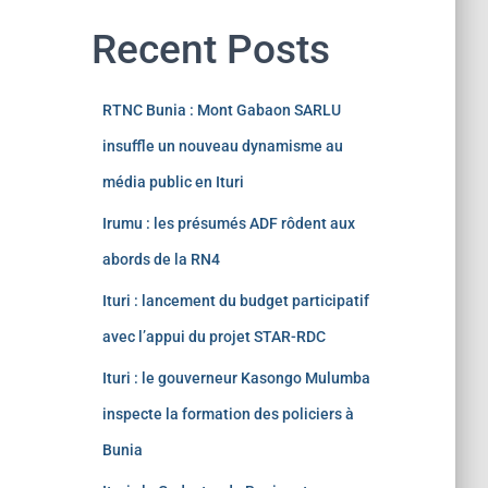
Recent Posts
RTNC Bunia : Mont Gabaon SARLU
insuffle un nouveau dynamisme au
média public en Ituri
Irumu : les présumés ADF rôdent aux
abords de la RN4
Ituri : lancement du budget participatif
avec l’appui du projet STAR-RDC
Ituri : le gouverneur Kasongo Mulumba
inspecte la formation des policiers à
Bunia