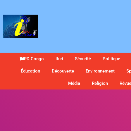
RD Congo
Ituri
Sécurité
Politique
Éducation
Découverte
Environnement
Sp
Média
Réligion
Révue