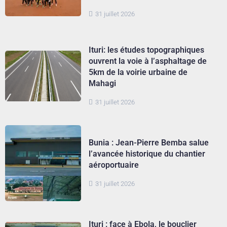
31 juillet 2026
Ituri: les études topographiques
ouvrent la voie à l’asphaltage de
5km de la voirie urbaine de
Mahagi
31 juillet 2026
Bunia : Jean-Pierre Bemba salue
l’avancée historique du chantier
aéroportuaire
31 juillet 2026
Ituri : face à Ebola, le bouclier