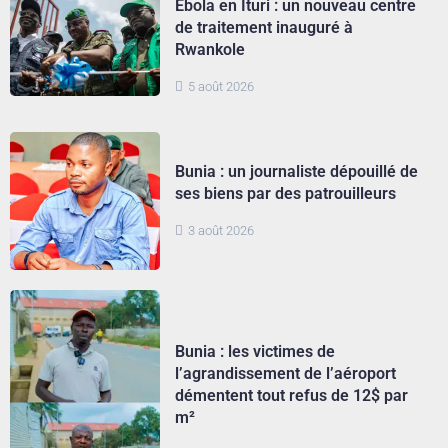
Ebola en Ituri : un nouveau centre
de traitement inauguré à
Rwankole
5 août 2026
Bunia : un journaliste dépouillé de
ses biens par des patrouilleurs
3 août 2026
Bunia : les victimes de
l’agrandissement de l’aéroport
démentent tout refus de 12$ par
m²