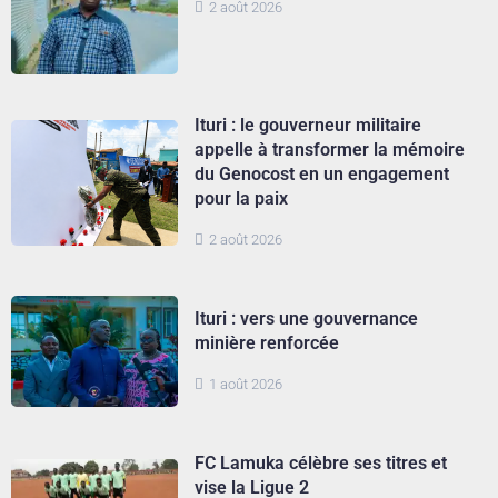
2 août 2026
Ituri : le gouverneur militaire
appelle à transformer la mémoire
du Genocost en un engagement
pour la paix
2 août 2026
Ituri : vers une gouvernance
minière renforcée
1 août 2026
FC Lamuka célèbre ses titres et
vise la Ligue 2