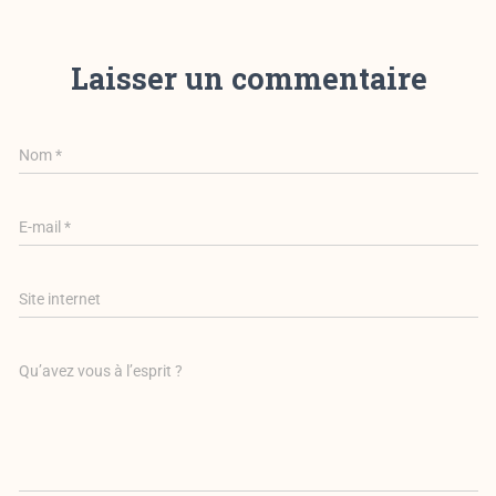
Laisser un commentaire
Nom
*
E-mail
*
Site internet
Qu’avez vous à l’esprit ?