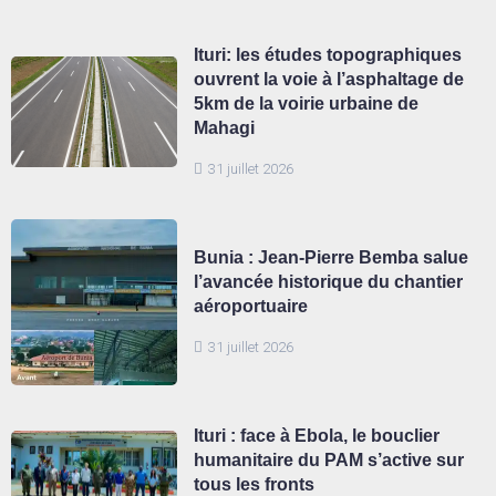
Ituri: les études topographiques
ouvrent la voie à l’asphaltage de
5km de la voirie urbaine de
Mahagi
31 juillet 2026
Bunia : Jean-Pierre Bemba salue
l’avancée historique du chantier
aéroportuaire
31 juillet 2026
Ituri : face à Ebola, le bouclier
humanitaire du PAM s’active sur
tous les fronts