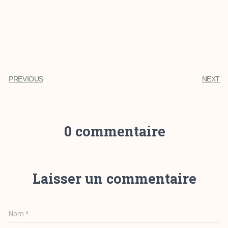
PREVIOUS
NEXT
0 commentaire
Laisser un commentaire
Nom
*