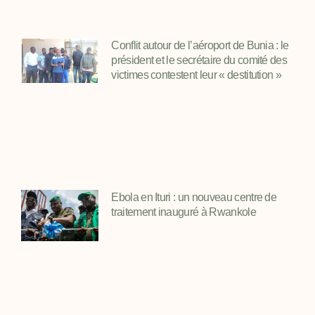
Conflit autour de l’aéroport de Bunia : le
président et le secrétaire du comité des
victimes contestent leur « destitution »
Ebola en Ituri : un nouveau centre de
traitement inauguré à Rwankole