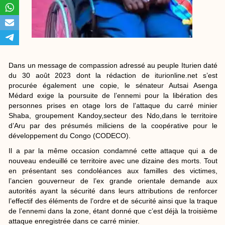
Dans un message de compassion adressé au peuple Iturien daté
du 30 août 2023 dont la rédaction de iturionline.net s’est
procurée également une copie, le sénateur Autsai Asenga
Médard exige la poursuite de l’ennemi pour la libération des
personnes prises en otage lors de l’attaque du carré minier
Shaba, groupement Kandoy,secteur des Ndo,dans le territoire
d’Aru par des présumés miliciens de la coopérative pour le
développement du Congo (CODECO).
Il a par la même occasion condamné cette attaque qui a de
nouveau endeuillé ce territoire avec une dizaine des morts. Tout
en présentant ses condoléances aux familles des victimes,
l’ancien gouverneur de l’ex grande orientale demande aux
autorités ayant la sécurité dans leurs attributions de renforcer
l’effectif des éléments de l’ordre et de sécurité ainsi que la traque
de l’ennemi dans la zone, étant donné que c’est déjà la troisième
attaque enregistrée dans ce carré minier.