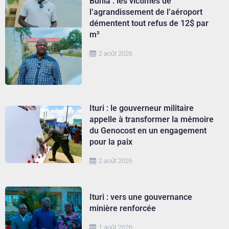
Bunia : les victimes de
l’agrandissement de l’aéroport
démentent tout refus de 12$ par
m²
2 août 2026
Ituri : le gouverneur militaire
appelle à transformer la mémoire
du Genocost en un engagement
pour la paix
2 août 2026
Ituri : vers une gouvernance
minière renforcée
1 août 2026