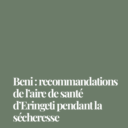
Beni : recommandations
de l’aire de santé
d’Eringeti pendant la
sécheresse