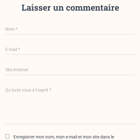
Laisser un commentaire
Nom
*
E-mail
*
Site internet
Qu’avez vous à l’esprit ?
Enregistrer mon nom, mon e-mail et mon site dans le