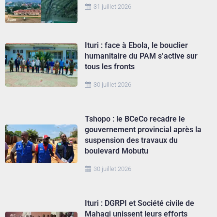
31 juillet 2026
Ituri : face à Ebola, le bouclier
humanitaire du PAM s’active sur
tous les fronts
30 juillet 2026
Tshopo : le BCeCo recadre le
gouvernement provincial après la
suspension des travaux du
boulevard Mobutu
30 juillet 2026
Ituri : DGRPI et Société civile de
Mahagi unissent leurs efforts