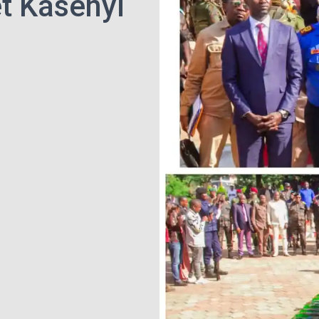
et Kasenyi