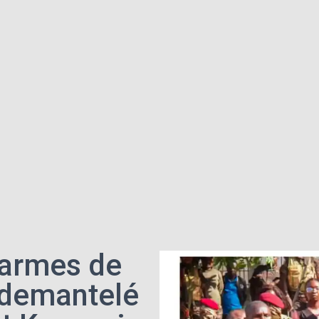
d’armes de
 demantelé