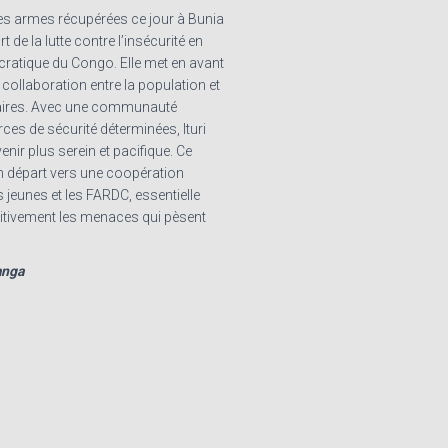
es armes récupérées ce jour à Bunia
 de la lutte contre l’insécurité en
atique du Congo. Elle met en avant
 collaboration entre la population et
itaires. Avec une communauté
ces de sécurité déterminées, Ituri
enir plus serein et pacifique. Ce
 départ vers une coopération
s jeunes et les FARDC, essentielle
nitivement les menaces qui pèsent
anga