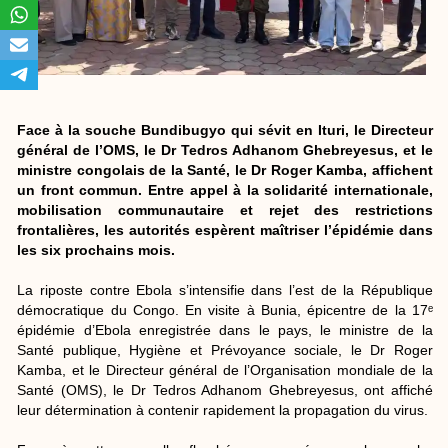
Face à la souche Bundibugyo qui sévit en Ituri, le Directeur
général de l’OMS, le Dr Tedros Adhanom Ghebreyesus, et le
ministre congolais de la Santé, le Dr Roger Kamba, affichent
un front commun. Entre appel à la solidarité internationale,
mobilisation communautaire et rejet des restrictions
frontalières, les autorités espèrent maîtriser l’épidémie dans
les six prochains mois.
La riposte contre Ebola s’intensifie dans l’est de la République
démocratique du Congo. En visite à Bunia, épicentre de la 17ᵉ
épidémie d’Ebola enregistrée dans le pays, le ministre de la
Santé publique, Hygiène et Prévoyance sociale, le Dr Roger
Kamba, et le Directeur général de l’Organisation mondiale de la
Santé (OMS), le Dr Tedros Adhanom Ghebreyesus, ont affiché
leur détermination à contenir rapidement la propagation du virus.