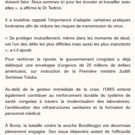
doivent faire. Nous sommes ici pour les écouter et travailler avec
elles », a affirmé le Dr Tedros.
Il a toutefois rappelé l’importance d’adapter certaines pratiques
funéraires afin de réduire les risques de transmission du virus.
« Se protéger mutuellement, même dans les moments de deuil,
est l’un des défis les plus difficiles mais aussi les plus importants
», a-t-il ajouté.
Pour renforcer la riposte, le gouvernement congolais a déjà
débloqué une enveloppe d’urgence de 20 millions de dollars
américains, sur instruction de la Première ministre Judith
Suminwa Tuluka.
Au-delà de la gestion immédiate de la crise, l’OMS entend
également contribuer au renforcement durable du système de
santé congolais à travers la modernisation des laboratoires,
l’amélioration des infrastructures sanitaires et la formation du
personnel médical.
À Bunia, la bataille contre la souche Bundibugyo est désormais
pleinement engagée. Son issue dépendra autant de l’efficacité