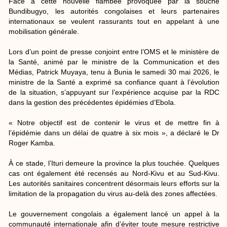
Face à cette nouvelle flambée provoquée par la souche
Bundibugyo, les autorités congolaises et leurs partenaires
internationaux se veulent rassurants tout en appelant à une
mobilisation générale.
Lors d’un point de presse conjoint entre l’OMS et le ministère de
la Santé, animé par le ministre de la Communication et des
Médias, Patrick Muyaya, tenu à Bunia le samedi 30 mai 2026, le
ministre de la Santé a exprimé sa confiance quant à l’évolution
de la situation, s’appuyant sur l’expérience acquise par la RDC
dans la gestion des précédentes épidémies d’Ebola.
« Notre objectif est de contenir le virus et de mettre fin à
l’épidémie dans un délai de quatre à six mois », a déclaré le Dr
Roger Kamba.
À ce stade, l’Ituri demeure la province la plus touchée. Quelques
cas ont également été recensés au Nord-Kivu et au Sud-Kivu.
Les autorités sanitaires concentrent désormais leurs efforts sur la
limitation de la propagation du virus au-delà des zones affectées.
Le gouvernement congolais a également lancé un appel à la
communauté internationale afin d’éviter toute mesure restrictive