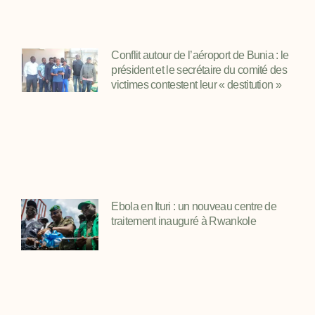
Conflit autour de l’aéroport de Bunia : le
président et le secrétaire du comité des
victimes contestent leur « destitution »
Ebola en Ituri : un nouveau centre de
traitement inauguré à Rwankole