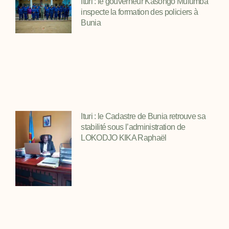
Ituri : le gouverneur Kasongo Mulumba
inspecte la formation des policiers à
Bunia
Ituri : le Cadastre de Bunia retrouve sa
stabilité sous l’administration de
LOKODJO KIKA Raphaël