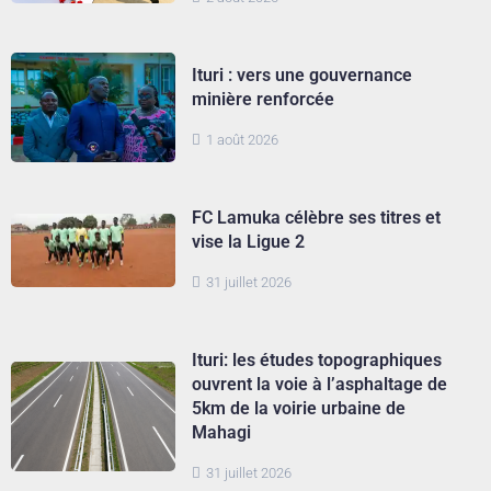
Ituri : vers une gouvernance
minière renforcée
1 août 2026
FC Lamuka célèbre ses titres et
vise la Ligue 2
31 juillet 2026
Ituri: les études topographiques
ouvrent la voie à l’asphaltage de
5km de la voirie urbaine de
Mahagi
31 juillet 2026