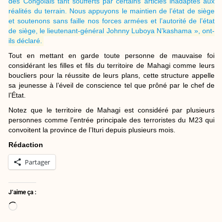
des Congolais tant soufferts par certains articles inadaptés aux
réalités du terrain. Nous appuyons le maintien de l’état de siège
et soutenons sans faille nos forces armées et l’autorité de l’état
de siège, le lieutenant-général Johnny Luboya N’kashama », ont-
ils déclaré.
Tout en mettant en garde toute personne de mauvaise foi
considérant les filles et fils du territoire de Mahagi comme leurs
boucliers pour la réussite de leurs plans, cette structure appelle
sa jeunesse à l’éveil de conscience tel que prôné par le chef de
l’État.
Notez que le territoire de Mahagi est considéré par plusieurs
personnes comme l’entrée principale des terroristes du M23 qui
convoitent la province de l’Ituri depuis plusieurs mois.
Rédaction
Partager
J’aime ça :