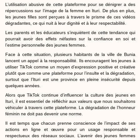
L’utilisation abusive de cette plateforme pour se dénigrer a des
répercussions sur l’image de la femme en Ituri. De plus en plus,
les jeunes filles sont perçues à travers le prisme de ces vidéos
dégradantes, ce qui nuit à leur dignité et à leur respectabilité.
Les parents et les éducateurs s’inquiètent de cette tendance qui
pourrait avoir des effets néfastes sur la confiance en soi et
l’estime personnelle des jeunes femmes.
Face à cette situation, plusieurs habitants de la ville de Bunia
lancent un appel à la responsabilité. Ils encouragent les jeunes à
utiliser TikTok comme un moyen d’expression positive et créative
plutôt que comme une plateforme pour l’insulte et la dégradation,
surtout que l’Ituri est une province en pleine insécurité depuis
quelques années.
Alors que TikTok continue d’influencer la culture des jeunes en
Ituri, il est essentiel de réfléchir aux valeurs que nous souhaitons
véhiculer à travers cette plateforme. La dégradation de l’honneur
féminin ne doit pas devenir une norme.
Il est temps que chacun prenne conscience de l’impact de ses
actions en ligne et œuvre pour un usage responsable et
respectueux des réseaux sociaux. L’avenir des jeunes femmes