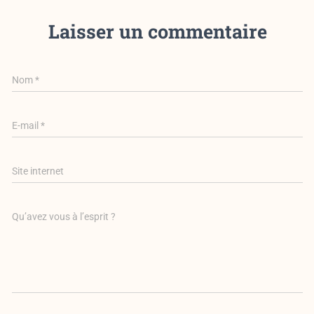
Laisser un commentaire
Nom
*
E-mail
*
Site internet
Qu’avez vous à l’esprit ?