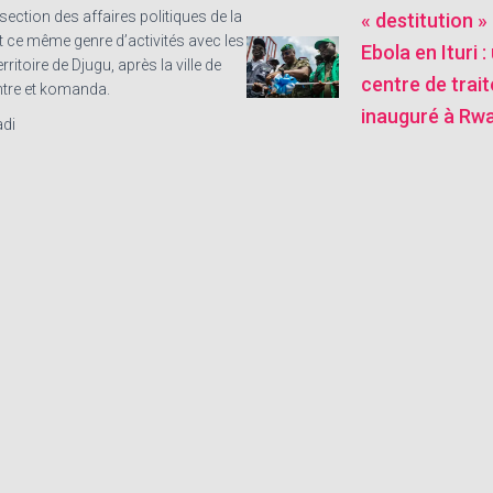
ection des affaires politiques de la
« destitution »
ce même genre d’activités avec les
Ebola en Ituri 
ritoire de Djugu, après la ville de
centre de trai
ntre et komanda.
inauguré à Rw
di