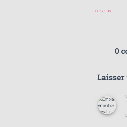
PREVIOUS
0 
Laisser
Q