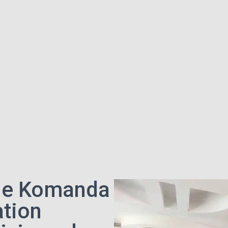
 de Komanda
ation