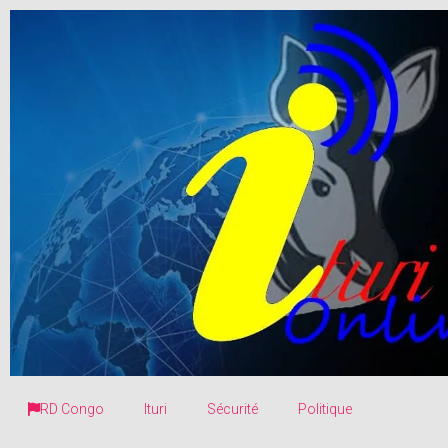
RD Congo
Ituri
Sécurité
Politique