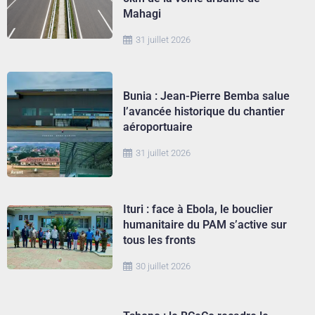
Mahagi
31 juillet 2026
Bunia : Jean-Pierre Bemba salue
l’avancée historique du chantier
aéroportuaire
31 juillet 2026
Ituri : face à Ebola, le bouclier
humanitaire du PAM s’active sur
tous les fronts
30 juillet 2026