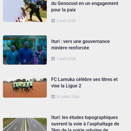
du Genocost en un engagement
pour la paix
2 août 2026
Ituri : vers une gouvernance
minière renforcée
1 août 2026
FC Lamuka célèbre ses titres et
vise la Ligue 2
31 juillet 2026
Ituri: les études topographiques
ouvrent la voie à l’asphaltage de
5km de la voirie urbaine de