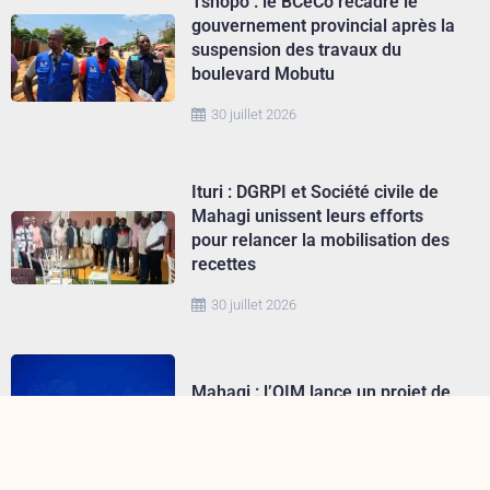
Tshopo : le BCeCo recadre le
gouvernement provincial après la
suspension des travaux du
boulevard Mobutu
30 juillet 2026
Ituri : DGRPI et Société civile de
Mahagi unissent leurs efforts
pour relancer la mobilisation des
recettes
30 juillet 2026
Mahagi : l’OIM lance un projet de
réhabilitation des axes routiers
prioritaires
29 juillet 2026