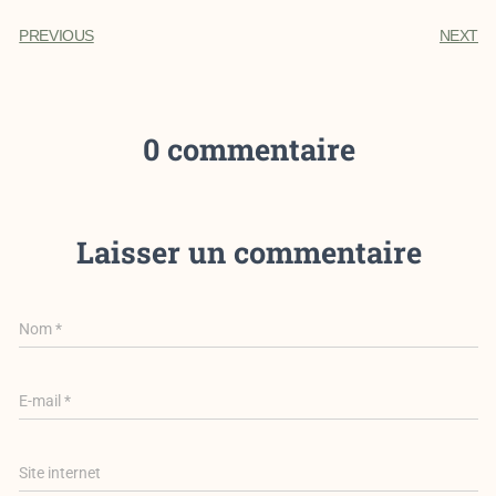
PREVIOUS
NEXT
0 commentaire
Laisser un commentaire
Nom
*
E-mail
*
Site internet