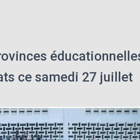
vinces éducationnelles 
ats ce samedi 27 juillet