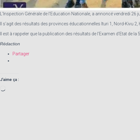
L’Inspection Générale de l’Education Nationale, a annoncé vendredi 26 jui
Il s’agit des résultats des provinces éducationnelles Ituri 1, Nord-Kivu 2,
Il est à rappeler que la publication des résultats de l’Examen d’Etat de la
Rédaction
Partager
J’aime ça :
Chargement…