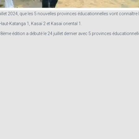
llet 2024, que les 5 nouvelles provinces éducationnelles vont connaître le
 Haut-Katanga 1, Kasaï 2 et Kasaï oriental 1.
 58ème édition a débuté le 24 juillet dernier avec 5 provinces éducationnell