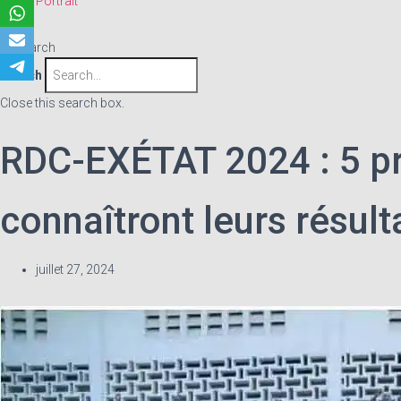
Portrait
Search
Search
Close this search box.
RDC-EXÉTAT 2024 : 5 pro
connaîtront leurs résult
juillet 27, 2024