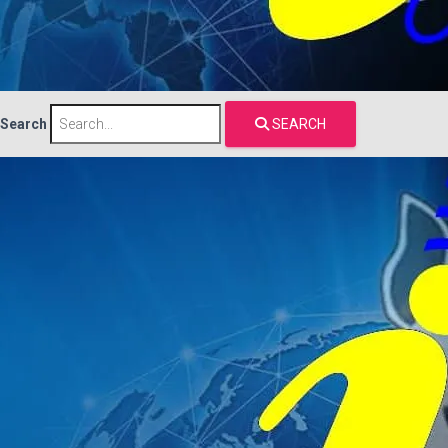
Search
SEARCH