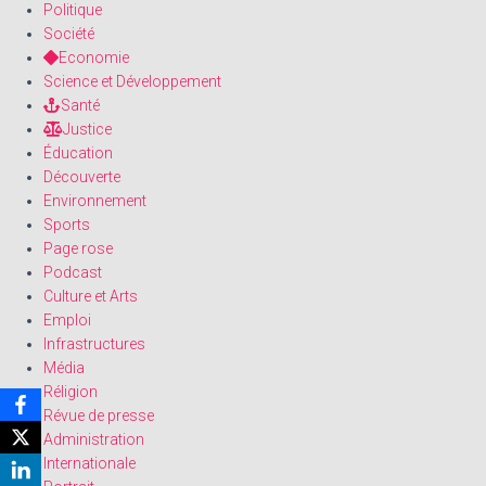
Politique
Société
Economie
Science et Développement
Santé
Justice
Éducation
Découverte
Environnement
Sports
Page rose
Podcast
Culture et Arts
Emploi
Infrastructures
Média
Réligion
Révue de presse
Administration
Internationale