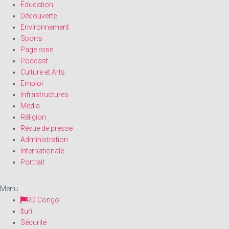
Éducation
Découverte
Environnement
Sports
Page rose
Podcast
Culture et Arts
Emploi
Infrastructures
Média
Réligion
Révue de presse
Administration
Internationale
Portrait
Menu
RD Congo
Ituri
Sécurité