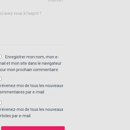
u’avez vous à l’esprit ?
Enregistrer mon nom, mon e-
ail et mon site dans le navigateur
our mon prochain commentaire.
révenez-moi de tous les nouveaux
ommentaires par e-mail.
révenez-moi de tous les nouveaux
rticles par e-mail.