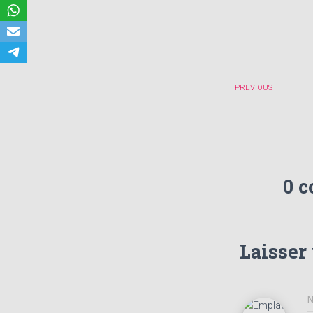
PREVIOUS
0 
Laisser