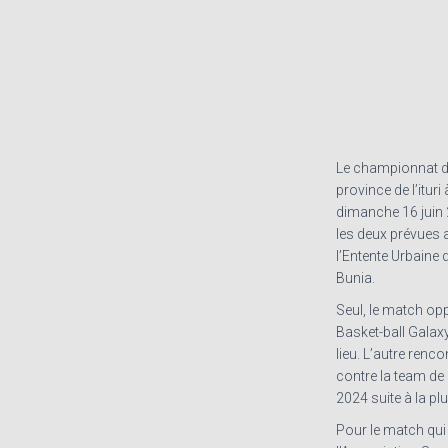
Le championnat de 
province de l’ituri
dimanche 16 juin 
les deux prévues
l’Entente Urbaine 
Bunia.
Seul, le match op
Basket-ball Galax
lieu. L’autre renc
contre la team de 
2024 suite à la plui
Pour le match qui 