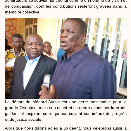
admirateurs se souviennent de lui comme un homme de vision et
de compassion, dont les contributions resteront gravées dans la
mémoire collective.
Le départ de Médard Autsai est une perte inestimable pour la
grande Orientale, mais son esprit et ses réalisations perdureront,
guidant et inspirant ceux qui poursuivent ses idéaux de progrès
et de justice sociale.
Alors que nous disons adieu à un géant, nous célébrons aussi la