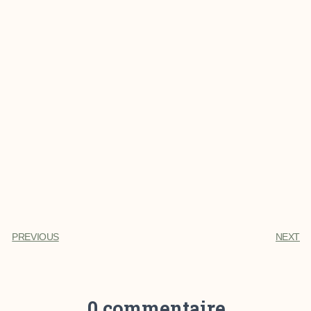
PREVIOUS
NEXT
0 commentaire