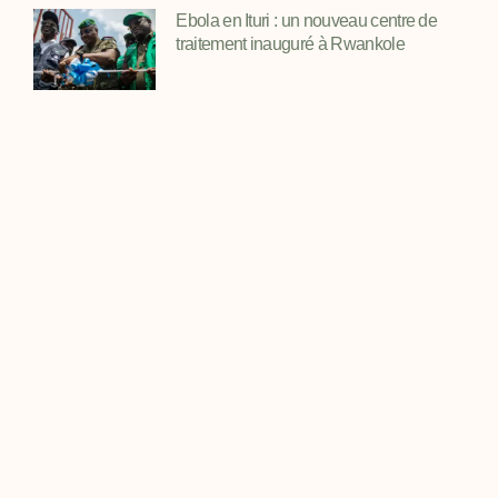
Ebola en Ituri : un nouveau centre de
traitement inauguré à Rwankole