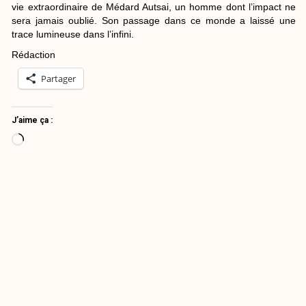
vie extraordinaire de Médard Autsai, un homme dont l’impact ne
sera jamais oublié. Son passage dans ce monde a laissé une
trace lumineuse dans l’infini.
Rédaction
Partager
J’aime ça :