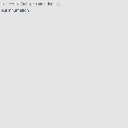
l général d’Oïcha, en attendant les
 leur inhumation.