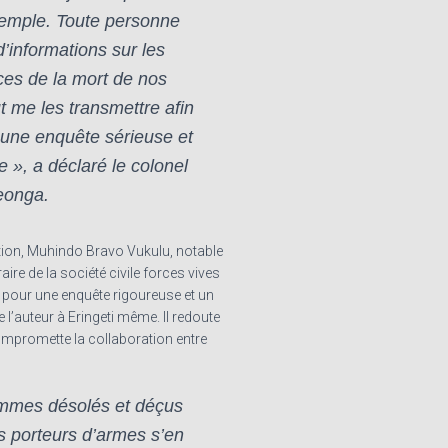
xemple. Toute personne
’informations sur les
ces de la mort de nos
t me les transmettre afin
r une enquête sérieuse et
 », a déclaré le colonel
eonga.
ation, Muhindo Bravo Vukulu, notable
aire de la société civile forces vives
dé pour une enquête rigoureuse et un
 l’auteur à Eringeti même. Il redoute
ompromette la collaboration entre
mmes désolés et déçus
s porteurs d’armes s’en