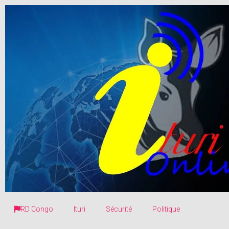
RD Congo
Ituri
Sécurité
Politique