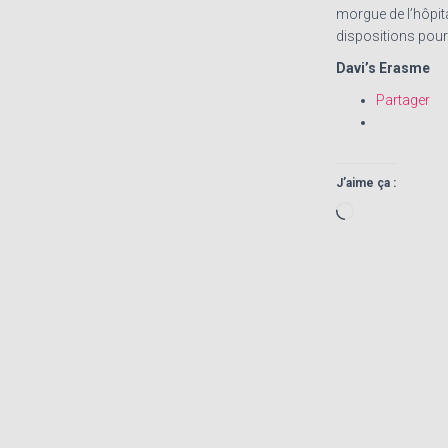
morgue de l’hôpita
dispositions pour
Davi’s Erasme
Partager
J’aime ça :