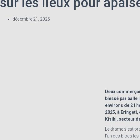
sur les lieux pour apais
décembre 21, 2025
Deux commerçants
blessé par balle 
environs de 21 h
2025, à Eringeti
Kisiki, secteur d
Le drame s’est pr
l’un des blocs les 