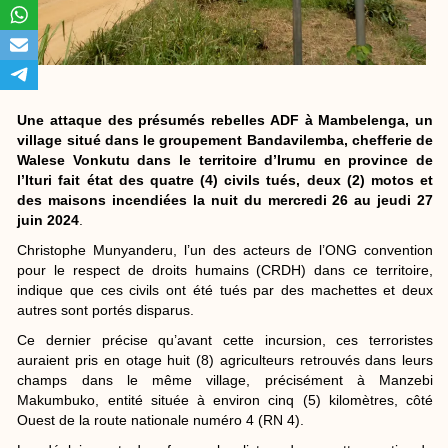
Une attaque des présumés rebelles ADF à Mambelenga, un
village situé dans le groupement Bandavilemba, chefferie de
Walese Vonkutu dans le territoire d’Irumu en province de
l’Ituri fait état des quatre (4) civils tués, deux (2) motos et
des maisons incendiées la nuit du mercredi 26 au jeudi 27
juin 2024
.
Christophe Munyanderu, l’un des acteurs de l’ONG convention
pour le respect de droits humains (CRDH) dans ce territoire,
indique que ces civils ont été tués par des machettes et deux
autres sont portés disparus.
Ce dernier précise qu’avant cette incursion, ces terroristes
auraient pris en otage huit (8) agriculteurs retrouvés dans leurs
champs dans le même village, précisément à Manzebi
Makumbuko, entité située à environ cinq (5) kilomètres, côté
Ouest de la route nationale numéro 4 (RN 4).