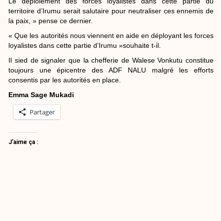
Le déploiement des forces loyalistes dans cette partie du
territoire d’Irumu serait salutaire pour neutraliser ces ennemis de
la paix, » pense ce dernier.
« Que les autorités nous viennent en aide en déployant les forces
loyalistes dans cette partie d’Irumu »souhaite t-il.
Il sied de signaler que la chefferie de Walese Vonkutu constitue
toujours une épicentre des ADF NALU malgré les efforts
consentis par les autorités en place.
Emma Sage Mukadi
Partager
J’aime ça :