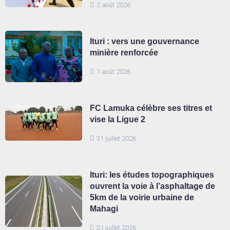
2 août 2026
Ituri : vers une gouvernance
minière renforcée
1 août 2026
FC Lamuka célèbre ses titres et
vise la Ligue 2
31 juillet 2026
Ituri: les études topographiques
ouvrent la voie à l’asphaltage de
5km de la voirie urbaine de
Mahagi
31 juillet 2026