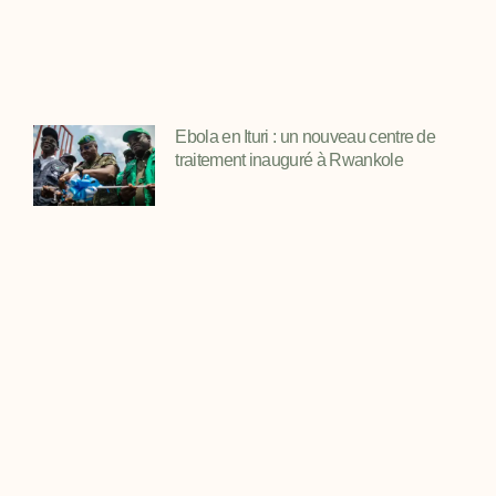
Ebola en Ituri : un nouveau centre de
traitement inauguré à Rwankole