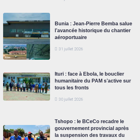
Bunia : Jean-Pierre Bemba salue
l’avancée historique du chantier
aéroportuaire
31 juillet 2026
Ituri : face à Ebola, le bouclier
humanitaire du PAM s’active sur
tous les fronts
30 juillet 2026
Tshopo : le BCeCo recadre le
gouvernement provincial après
la suspension des travaux du