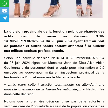
La division provinciale de la fonction publique chargée des
actifs vient de revoir sa décision N°10-
141/DIV/FP/PL/0782/2024 du 20 juin 2024 ayant trait au port
de pantalon et autres habits portant attentant à la pudeur
aux milieux sociaux-professionnels.
Selon une nouvelle décision N°10-141/DIV/FP/PA/PI/0797/2024
du 26 juin 2024 signé par Monsieur Jean de Dieu Alizo Abizo
Gestionnaire du personnel dont la copie pour information a été
envoyée au gouverneur militaire, l’inspecteur provincial de la
territoriale de l’ituri et monsieur le Maire de la ville.
«
,…Je retire cette instruction permanente en attendant une
nouvelle orientation de la Hiérarchie nationale
,… » Peut-on lire
dans cette décision.
Notons que la première décision prise par cette autorité a
semblée créé de l’inquiétude au sein de la population concernée