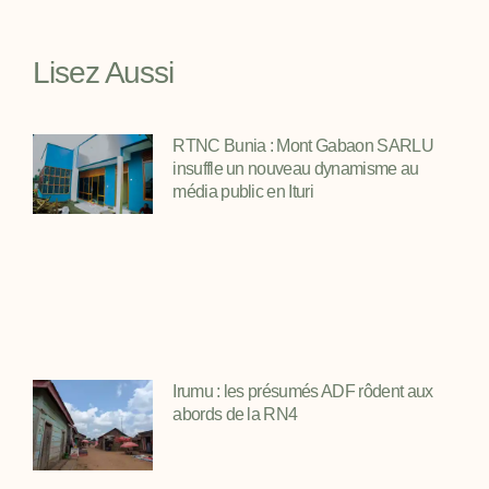
Lisez Aussi
RTNC Bunia : Mont Gabaon SARLU
insuffle un nouveau dynamisme au
média public en Ituri
Irumu : les présumés ADF rôdent aux
abords de la RN4