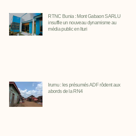
RTNC Bunia : Mont Gabaon SARLU
insuffle un nouveau dynamisme au
média public en Ituri
Irumu : les présumés ADF rôdent aux
abords de la RN4