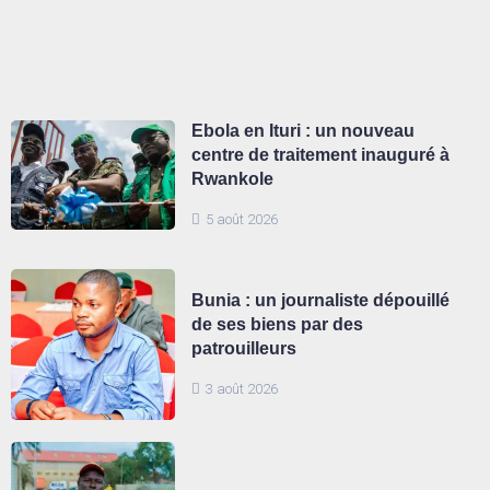
Ebola en Ituri : un nouveau
centre de traitement inauguré à
Rwankole
5 août 2026
Bunia : un journaliste dépouillé
de ses biens par des
patrouilleurs
3 août 2026