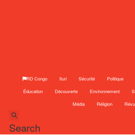
RD Congo
Ituri
Sécurité
Politique
Éducation
Découverte
Environnement
S
Média
Réligion
Révu
Search