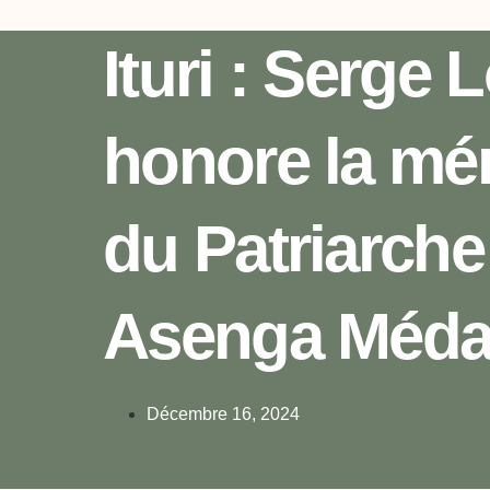
Ituri : Serge
honore la mé
du Patriarche
Asenga Méda
Décembre 16, 2024