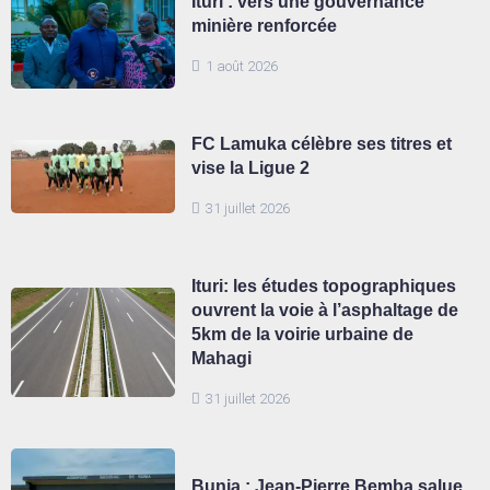
Ituri : vers une gouvernance
minière renforcée
1 août 2026
FC Lamuka célèbre ses titres et
vise la Ligue 2
31 juillet 2026
Ituri: les études topographiques
ouvrent la voie à l’asphaltage de
5km de la voirie urbaine de
Mahagi
31 juillet 2026
Bunia : Jean-Pierre Bemba salue