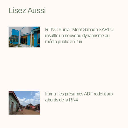
Lisez Aussi
RTNC Bunia : Mont Gabaon SARLU
insuffle un nouveau dynamisme au
média public en Ituri
Irumu : les présumés ADF rôdent aux
abords de la RN4