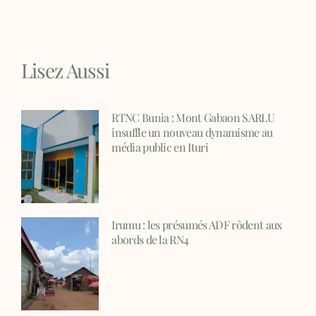
Lisez Aussi
RTNC Bunia : Mont Gabaon SARLU
insuffle un nouveau dynamisme au
média public en Ituri
Irumu : les présumés ADF rôdent aux
abords de la RN4