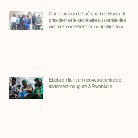
Conflit autour de l’aéroport de Bunia : le
président et le secrétaire du comité des
victimes contestent leur « destitution »
Ebola en Ituri : un nouveau centre de
traitement inauguré à Rwankole