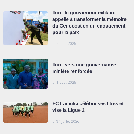
Ituri : le gouverneur militaire
appelle à transformer la mémoire
du Genocost en un engagement
pour la paix
2 août 2026
Ituri : vers une gouvernance
minière renforcée
1 août 2026
FC Lamuka célèbre ses titres et
vise la Ligue 2
31 juillet 2026