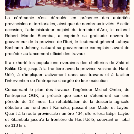
La cérémonie s’est déroulée en présence des autorités
provinciales et territoriales, ainsi que de nombreux invités. A cette
occasion, l’administrateur adjoint du territoire d’Aru, le colonel
Robert Mande Buemba, a exprimé sa gratitude envers le
gouverneur de la province de l’Ituri, le lieutenant-général Luboya
Kashama Johnny, saluant sa gouvernance exemplaire avant de
procéder au lancement officiel des travaux.
Il a exhorté les populations riveraines des chefferies de Zaki et
Kaliko-Omi, jusqu’à la frontière avec la province voisine du Haut-
Uélé, à s’impliquer activement dans ces travaux et à faciliter
l’intervention de l’entreprise chargée de leur exécution.
Concernant le plan des travaux, l’ingénieur Michel Omba, de
l’entreprise OGK, a précisé que ceux-ci s’étendront sur une
période de 12 mois. La réhabilitation de la desserte agricole
débutera au rond-point Kamaka, passant par Mado et Laybo.
Quant à la route provinciale numéro 434, elle reliera Edipi, Laybo
et Kitambala jusqu’à la frontière du Haut-Uélé, couvrant un total
de 113 km.