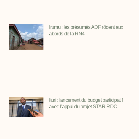
Irumu : les présumés ADF rôdent aux
abords de la RN4
Ituri : lancement du budget participatif
avec l’appui du projet STAR-RDC