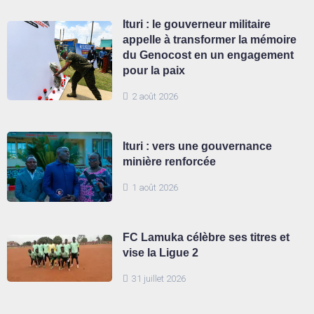
Ituri : le gouverneur militaire
appelle à transformer la mémoire
du Genocost en un engagement
pour la paix
2 août 2026
Ituri : vers une gouvernance
minière renforcée
1 août 2026
FC Lamuka célèbre ses titres et
vise la Ligue 2
31 juillet 2026