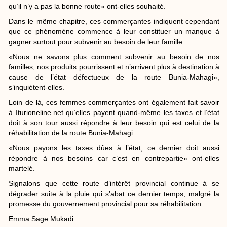
qu’il n’y a pas la bonne route» ont-elles souhaité.
Dans le même chapitre, ces commerçantes indiquent cependant
que ce phénomène commence à leur constituer un manque à
gagner surtout pour subvenir au besoin de leur famille.
«Nous ne savons plus comment subvenir au besoin de nos
familles, nos produits pourrissent et n’arrivent plus à destination à
cause de l’état défectueux de la route Bunia-Mahagi»,
s’inquiètent-elles.
Loin de là, ces femmes commerçantes ont également fait savoir
à Iturioneline.net qu’elles payent quand-même les taxes et l’état
doit à son tour aussi répondre à leur besoin qui est celui de la
réhabilitation de la route Bunia-Mahagi.
«Nous payons les taxes dûes à l’état, ce dernier doit aussi
répondre à nos besoins car c’est en contrepartie» ont-elles
martelé.
Signalons que cette route d’intérêt provincial continue à se
dégrader suite à la pluie qui s’abat ce dernier temps, malgré la
promesse du gouvernement provincial pour sa réhabilitation.
Emma Sage Mukadi