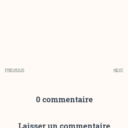
PREVIOUS
NEXT
0 commentaire
Laisser un commentaire