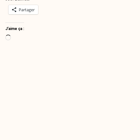
Partager
J’aime ça :