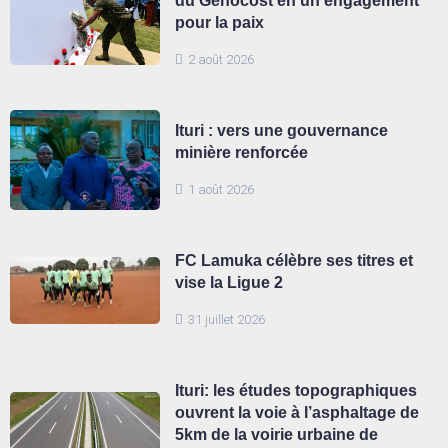
du Genocost en un engagement
pour la paix
2 août 2026
Ituri : vers une gouvernance
minière renforcée
1 août 2026
FC Lamuka célèbre ses titres et
vise la Ligue 2
31 juillet 2026
Ituri: les études topographiques
ouvrent la voie à l’asphaltage de
5km de la voirie urbaine de