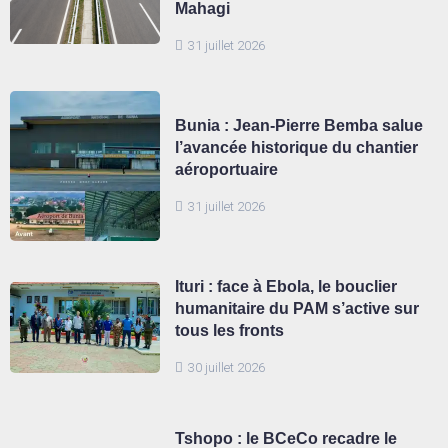
Mahagi
31 juillet 2026
Bunia : Jean-Pierre Bemba salue
l’avancée historique du chantier
aéroportuaire
31 juillet 2026
Ituri : face à Ebola, le bouclier
humanitaire du PAM s’active sur
tous les fronts
30 juillet 2026
Tshopo : le BCeCo recadre le