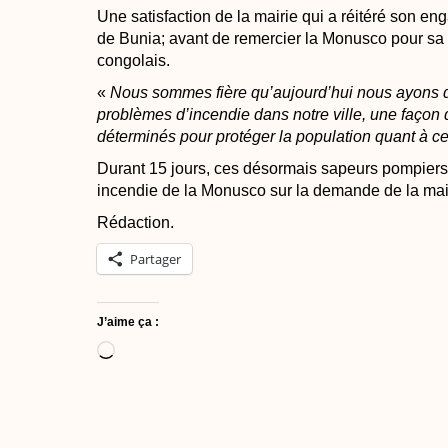
Une satisfaction de la mairie qui a réitéré son en
de Bunia; avant de remercier la Monusco pour sa
congolais.
«
Nous sommes fière qu’aujourd’hui nous ayons d
problèmes d’incendie dans notre ville, une faço
déterminés pour protéger la population quant à ce
Durant 15 jours, ces désormais sapeurs pompiers o
incendie de la Monusco sur la demande de la mai
Rédaction.
Partager
J’aime ça :