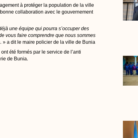
gagement à protéger la population de la ville
 bonne collaboration avec le gouvernement
éjà une équipe qui pourra s’occuper des
n de vous faire comprendre que nous sommes
.
» a dit le maire policier de la ville de Bunia
nt été formés par le service de l’anti
rie de Bunia.