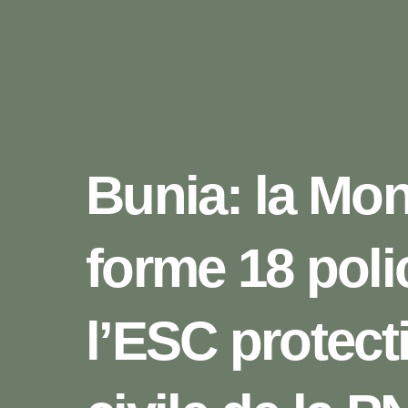
Bunia: la Mo
forme 18 poli
l’ESC protect