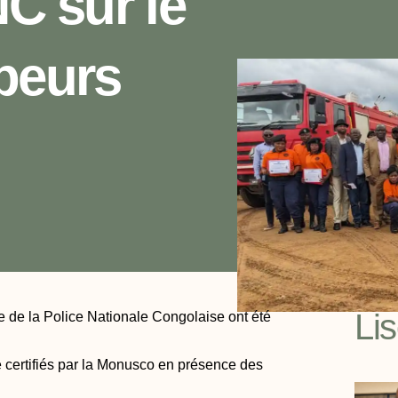
NC sur le
peurs
Li
ile de la Police Nationale Congolaise ont été
é certifiés par la Monusco en présence des