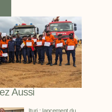
sez Aussi
Ituri : lancement du