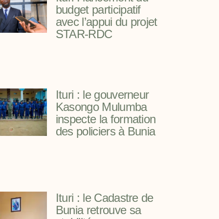
budget participatif
avec l’appui du projet
STAR-RDC
Ituri : le gouverneur
Kasongo Mulumba
inspecte la formation
des policiers à Bunia
Ituri : le Cadastre de
Bunia retrouve sa