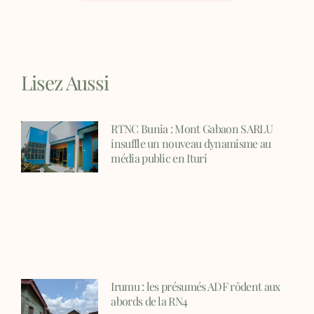
Lisez Aussi
RTNC Bunia : Mont Gabaon SARLU
insuffle un nouveau dynamisme au
média public en Ituri
Irumu : les présumés ADF rôdent aux
abords de la RN4