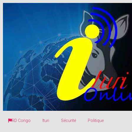
RD Congo
Ituri
Sécurité
Politique