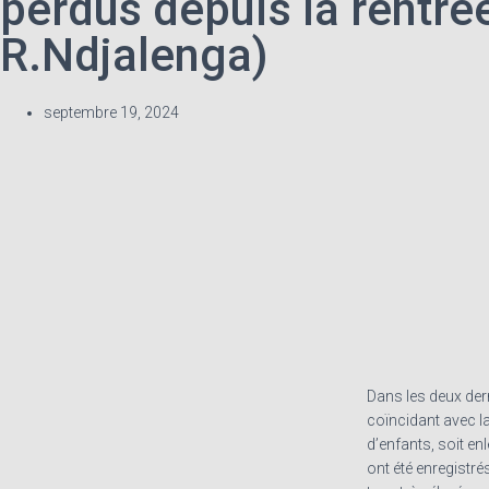
perdus depuis la rentrée
R.Ndjalenga)
septembre 19, 2024
Dans les deux der
coïncidant avec la
d’enfants, soit en
ont été enregistré