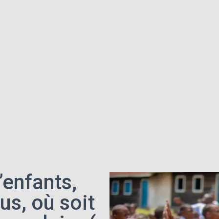
’enfants,
us, où soit