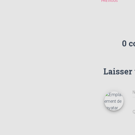
PREVIOUS
0 
Laisser
Q