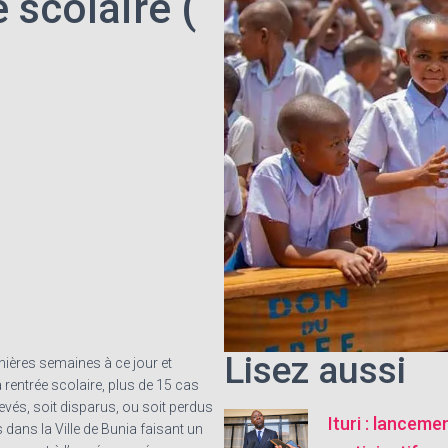
 scolaire (
Lisez aussi
nières semaines à ce jour et
 rentrée scolaire, plus de 15 cas
levés, soit disparus, ou soit perdus
Ituri : lanceme
s dans la Ville de Bunia faisant un