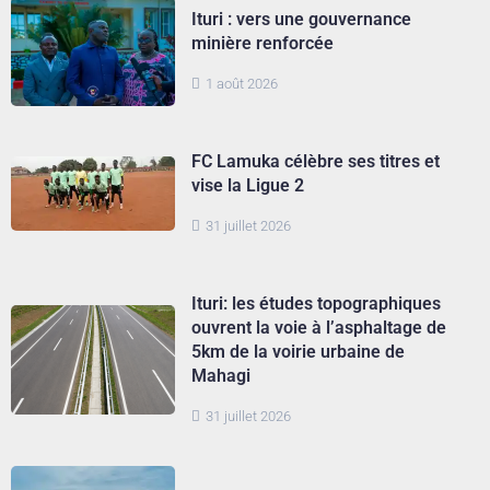
Ituri : vers une gouvernance
minière renforcée
1 août 2026
FC Lamuka célèbre ses titres et
vise la Ligue 2
31 juillet 2026
Ituri: les études topographiques
ouvrent la voie à l’asphaltage de
5km de la voirie urbaine de
Mahagi
31 juillet 2026