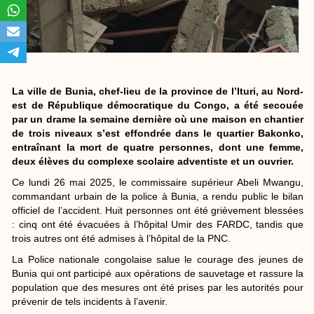
La ville de Bunia, chef-lieu de la province de l’Ituri, au Nord-
est de République démocratique du Congo, a été secouée
par un drame la semaine dernière où une maison en chantier
de trois niveaux s’est effondrée dans le quartier Bakonko,
entraînant la mort de quatre personnes, dont une femme,
deux élèves du complexe scolaire adventiste et un ouvrier.
Ce lundi 26 mai 2025, le commissaire supérieur Abeli Mwangu,
commandant urbain de la police à Bunia, a rendu public le bilan
officiel de l’accident. Huit personnes ont été grièvement blessées
: cinq ont été évacuées à l’hôpital Umir des FARDC, tandis que
trois autres ont été admises à l’hôpital de la PNC.
La Police nationale congolaise salue le courage des jeunes de
Bunia qui ont participé aux opérations de sauvetage et rassure la
population que des mesures ont été prises par les autorités pour
prévenir de tels incidents à l’avenir.