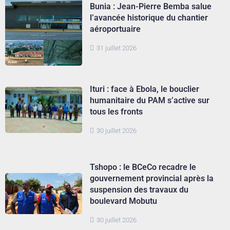
Bunia : Jean-Pierre Bemba salue
l’avancée historique du chantier
aéroportuaire
31 juillet 2026
Ituri : face à Ebola, le bouclier
humanitaire du PAM s’active sur
tous les fronts
30 juillet 2026
Tshopo : le BCeCo recadre le
gouvernement provincial après la
suspension des travaux du
boulevard Mobutu
30 juillet 2026