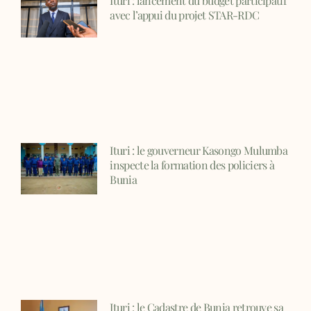
Ituri : lancement du budget participatif
avec l’appui du projet STAR-RDC
Ituri : le gouverneur Kasongo Mulumba
inspecte la formation des policiers à
Bunia
Ituri : le Cadastre de Bunia retrouve sa