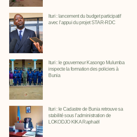
Ituri : lancement du budget participatif
avec l’appui du projet STAR-RDC
Ituri : le gouverneur Kasongo Mulumba
inspecte la formation des policiers à
Bunia
Ituri : le Cadastre de Bunia retrouve sa
stabilité sous l’administration de
LOKODJO KIKA Raphaël