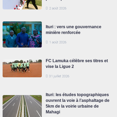
2 août 2026
Ituri : vers une gouvernance
minière renforcée
1 août 2026
FC Lamuka célèbre ses titres et
vise la Ligue 2
31 juillet 2026
Ituri: les études topographiques
ouvrent la voie à l’asphaltage de
5km de la voirie urbaine de
Mahagi