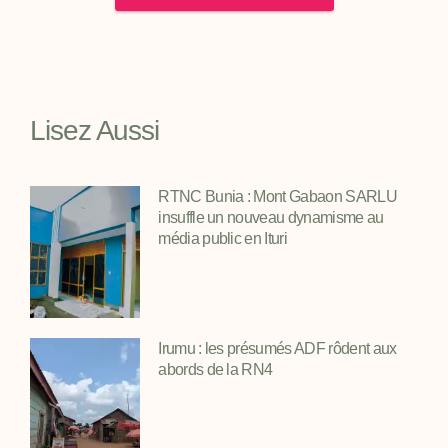
Lisez Aussi
RTNC Bunia : Mont Gabaon SARLU
insuffle un nouveau dynamisme au
média public en Ituri
Irumu : les présumés ADF rôdent aux
abords de la RN4