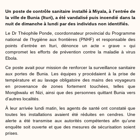
Un poste de contrôle sanitaire installé à Miyala, à l’entrée de
la ville de Bunia (Ituri), a été vandalisé puis incendié dans la
nuit de dimanche à lundi par des individus non identifiés.
Le Dr Théophile Ponde, coordonnateur provincial du Programme
national de l’hygiène aux frontières (PNHF) et responsable des
points d’entrée en Ituri, dénonce un acte « grave » qui
compromet les efforts de prévention contre la maladie à virus
Ebola.
Ce poste avait pour mission de renforcer la surveillance sanitaire
aux portes de Bunia. Les équipes y procédaient à la prise de
température et au lavage obligatoire des mains des voyageurs
en provenance de zones fortement touchées, telles que
Mongbwalu et Nizi, ainsi que des personnes quittant Bunia vers
d’autres localités.
À leur arrivée lundi matin, les agents de santé ont constaté que
toutes les installations avaient été réduites en cendres. Une
alerte a été transmise aux autorités compétentes afin qu’une
enquête soit ouverte et que des mesures de sécurisation soient
prises.