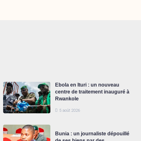
Ebola en Ituri : un nouveau
centre de traitement inauguré à
Rwankole
5 août 2026
Bunia : un journaliste dépouillé
de ses biens par des