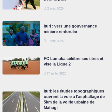
2 août 2026
Ituri : vers une gouvernance
minière renforcée
1 août 2026
FC Lamuka célèbre ses titres et
vise la Ligue 2
31 juillet 2026
Ituri: les études topographiques
ouvrent la voie à l’asphaltage de
5km de la voirie urbaine de
Mahagi