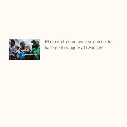
Ebola en Ituri : un nouveau centre de
traitement inauguré à Rwankole