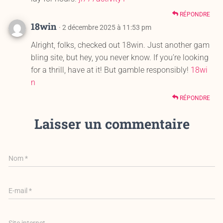
RÉPONDRE
18win
· 2 décembre 2025 à 11:53 pm
Alright, folks, checked out 18win. Just another gam
bling site, but hey, you never know. If you’re looking
for a thrill, have at it! But gamble responsibly!
18wi
n
RÉPONDRE
Laisser un commentaire
Nom
*
E-mail
*
Site internet