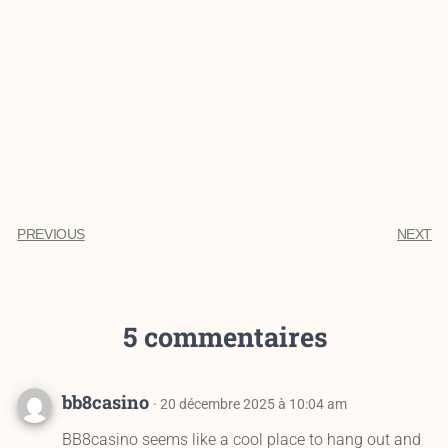
PREVIOUS
NEXT
5 commentaires
bb8casino
· 20 décembre 2025 à 10:04 am
BB8casino seems like a cool place to hang out and