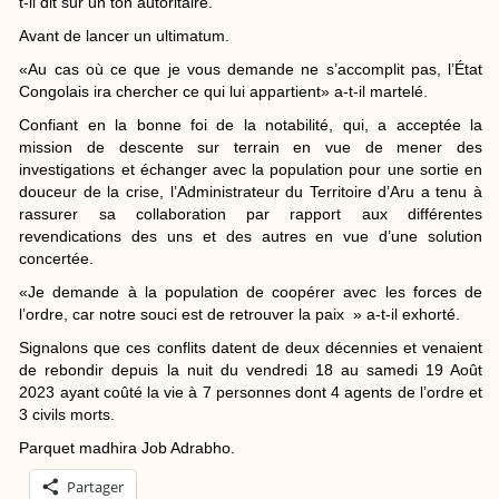
t-il dit sur un ton autoritaire.
Avant de lancer un ultimatum.
«Au cas où ce que je vous demande ne s’accomplit pas, l’État
Congolais ira chercher ce qui lui appartient» a-t-il martelé.
Confiant en la bonne foi de la notabilité, qui, a acceptée la
mission de descente sur terrain en vue de mener des
investigations et échanger avec la population pour une sortie en
douceur de la crise, l’Administrateur du Territoire d’Aru a tenu à
rassurer sa collaboration par rapport aux différentes
revendications des uns et des autres en vue d’une solution
concertée.
«Je demande à la population de coopérer avec les forces de
l’ordre, car notre souci est de retrouver la paix » a-t-il exhorté.
Signalons que ces conflits datent de deux décennies et venaient
de rebondir depuis la nuit du vendredi 18 au samedi 19 Août
2023 ayant coûté la vie à 7 personnes dont 4 agents de l’ordre et
3 civils morts.
Parquet madhira Job Adrabho.
Partager