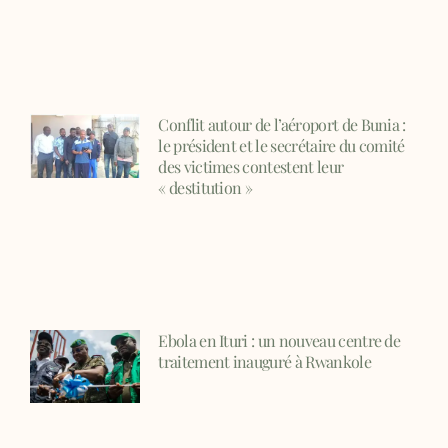
Conflit autour de l’aéroport de Bunia :
le président et le secrétaire du comité
des victimes contestent leur
« destitution »
Ebola en Ituri : un nouveau centre de
traitement inauguré à Rwankole