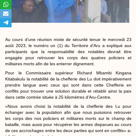
Au cours d’une réunion mixte de sécurité tenue le mercredi 23
août 2023, le numéro un (1) du Territoire d’Aru a expliqué aux
participants que la responsabilité des notables devrait être
engagée pour retrouver les corps des quatres policiers et
militaires morts afin de les enterrer dignement.
Pour le Commissaire supérieur Richard Mbambi Kingana
Kitabakulu la notabilité de la chefferie des Lu doit impérativement
prendre langue avec ceux qui sont dans cette Chefferie en
conflits pour trouver une solution durable et rétablir ainsi la paix
dans cette contrée située à 25 kilomètres d’Aru-Centre.
«Nous avons choisi la notabilité de la chefferie des Lu pour
échanger avec la population afin que nous puissions retrouver
les corps des nos policiers et militaires morts sur le champ de
bataille, mais aussi pour récupérer les armes disparues au cours
de ces accrochages entre les deux parties qui sont en conflits» a-