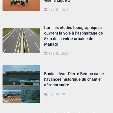
vise la Ligue 2
31 juillet 2026
Ituri: les études topographiques
ouvrent la voie à l’asphaltage de
5km de la voirie urbaine de
Mahagi
31 juillet 2026
Bunia : Jean-Pierre Bemba salue
l’avancée historique du chantier
aéroportuaire
31 juillet 2026