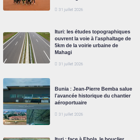
31 juillet 2026
Ituri: les études topographiques
ouvrent la voie à l’asphaltage de
5km de la voirie urbaine de
Mahagi
31 juillet 2026
Bunia : Jean-Pierre Bemba salue
l’avancée historique du chantier
aéroportuaire
31 juillet 2026
Ituri : face à Ebola, le bouclier