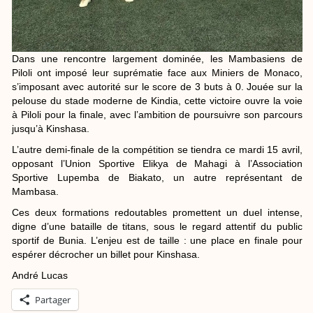
Dans une rencontre largement dominée, les Mambasiens de
Piloli ont imposé leur suprématie face aux Miniers de Monaco,
s’imposant avec autorité sur le score de 3 buts à 0. Jouée sur la
pelouse du stade moderne de Kindia, cette victoire ouvre la voie
à Piloli pour la finale, avec l’ambition de poursuivre son parcours
jusqu’à Kinshasa.
L’autre demi-finale de la compétition se tiendra ce mardi 15 avril,
opposant l’Union Sportive Elikya de Mahagi à l’Association
Sportive Lupemba de Biakato, un autre représentant de
Mambasa.
Ces deux formations redoutables promettent un duel intense,
digne d’une bataille de titans, sous le regard attentif du public
sportif de Bunia. L’enjeu est de taille : une place en finale pour
espérer décrocher un billet pour Kinshasa.
André Lucas
Partager