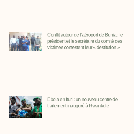
Conflit autour de l’aéroport de Bunia : le
président et le secrétaire du comité des
victimes contestent leur « destitution »
Ebola en Ituri : un nouveau centre de
traitement inauguré à Rwankole