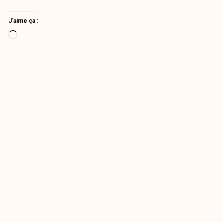
J’aime ça :