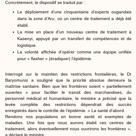
Concrètement, le dispositif se traduit par :
​Le déploiement d’une cinquantaine d’experts ougandais
dans la zone d’Aru, où un centre de traitement a déjà été
établi.
La mise en place d’un nouveau centre de traitement à
Kasenyi, appuyé par un transfert de compétences et de
logistique.
La volonté affichée d’opérer comme une équipe unifiée
pour « flasher » (éradiquer) l’épidémie.
Interrogé sur le maintien des restrictions frontalières, le Dr
Baryomunsi a souligné que la priorité absolue demeure la
maîtrise sanitaire. Bien que les frontières soient « partiellement
ouvertes » pour faciliter le transit des marchandises, du
personnel médical et humanitaire, le ministre a précisé que la
levée complète des restrictions dépendrait des succès
enregistrés dans le contrôle de l’épidémie. « La santé d’abord.
Rendons nos populations en bonne santé et exemptes de
maladies. Une fois que nous aurons établi ces centres de
traitement, alors éventuellement nous ouvrirons les frontières »,
a déclaré le ministre.