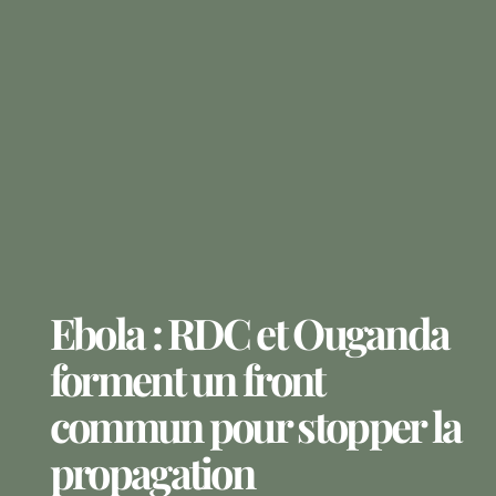
Ebola : RDC et Ouganda
forment un front
commun pour stopper la
propagation