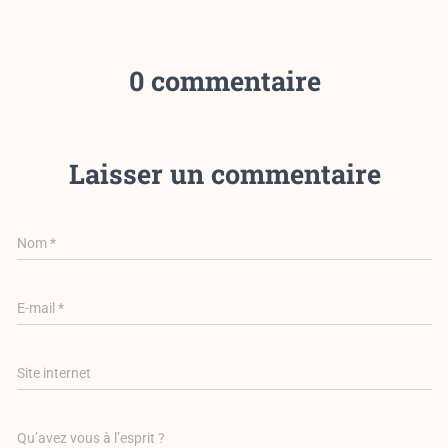
0 commentaire
Laisser un commentaire
Nom
*
E-mail
*
Site internet
Qu’avez vous à l’esprit ?