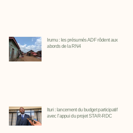
Irumu : les présumés ADF rôdent aux
abords de la RN4
Ituri : lancement du budget participatif
avec l’appui du projet STAR-RDC