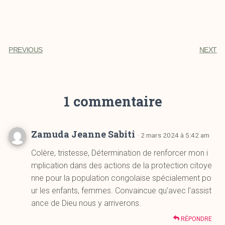
PREVIOUS
NEXT
1 commentaire
Zamuda Jeanne Sabiti
· 2 mars 2024 à 5:42 am
Colère, tristesse, Détermination de renforcer mon i
mplication dans des actions de la protection citoye
nne pour la population congolaise spécialement po
ur les enfants, femmes. Convaincue qu’avec l’assist
ance de Dieu nous y arriverons.
RÉPONDRE