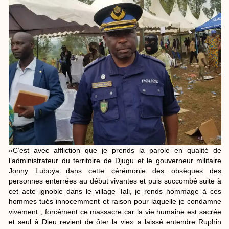
«C’est avec affliction que je prends la parole en qualité de
l’administrateur du territoire de Djugu et le gouverneur militaire
Jonny Luboya dans cette cérémonie des obsèques des
personnes enterrées au début vivantes et puis succombé suite à
cet acte ignoble dans le village Tali, je rends hommage à ces
hommes tués innocemment et raison pour laquelle je condamne
vivement , forcément ce massacre car la vie humaine est sacrée
et seul à Dieu revient de ôter la vie» a laissé entendre Ruphin