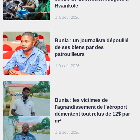
Rwankole
5 août 2026
Bunia : un journaliste dépouillé
de ses biens par des
patrouilleurs
3 août 2026
Bunia : les victimes de
l’agrandissement de l’aéroport
démentent tout refus de 12$ par
m²
2 août 2026