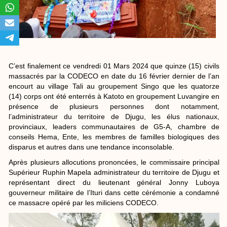
C’est finalement ce vendredi 01 Mars 2024 que quinze (15) civils
massacrés par la CODECO en date du 16 février dernier de l’an
encourt au village Tali au groupement Singo que les quatorze
(14) corps ont été enterrés à Katoto en groupement Luvangire en
présence de plusieurs personnes dont notamment,
l’administrateur du territoire de Djugu, les élus nationaux,
provinciaux, leaders communautaires de G5-A, chambre de
conseils Hema, Ente, les membres de familles biologiques des
disparus et autres dans une tendance inconsolable.
Après plusieurs allocutions prononcées, le commissaire principal
Supérieur Ruphin Mapela administrateur du territoire de Djugu et
représentant direct du lieutenant général Jonny Luboya
gouverneur militaire de l’Ituri dans cette cérémonie a condamné
ce massacre opéré par les miliciens CODECO.