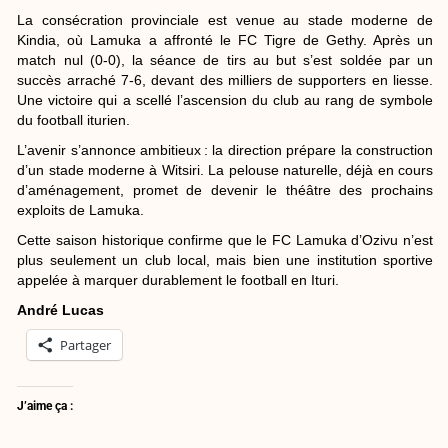
La consécration provinciale est venue au stade moderne de
Kindia, où Lamuka a affronté le FC Tigre de Gethy. Après un
match nul (0-0), la séance de tirs au but s’est soldée par un
succès arraché 7-6, devant des milliers de supporters en liesse.
Une victoire qui a scellé l’ascension du club au rang de symbole
du football iturien.
L’avenir s’annonce ambitieux : la direction prépare la construction
d’un stade moderne à Witsiri. La pelouse naturelle, déjà en cours
d’aménagement, promet de devenir le théâtre des prochains
exploits de Lamuka.
Cette saison historique confirme que le FC Lamuka d’Ozivu n’est
plus seulement un club local, mais bien une institution sportive
appelée à marquer durablement le football en Ituri.
André Lucas
Partager
J’aime ça :