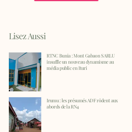
Lisez Aussi
RTNC Bunia : Mont Gabaon SARLU
insuffle un nouveau dynamisme au
média public en Ituri
Irumu : les présumés ADF rôdent aux
abords de la RN4