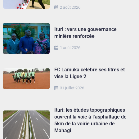
2 août 2026
Ituri : vers une gouvernance
minière renforcée
1 août 2026
FC Lamuka célèbre ses titres et
vise la Ligue 2
31 juillet 2026
Ituri: les études topographiques
ouvrent la voie à l’asphaltage de
5km de la voirie urbaine de
Mahagi