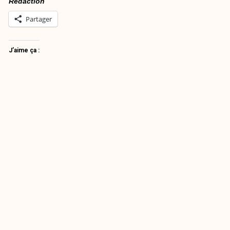
Rédaction
Partager
J’aime ça :