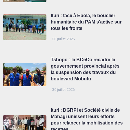
Ituri : face à Ebola, le bouclier
humanitaire du PAM s’active sur
tous les fronts
30 juillet 2026
Tshopo : le BCeCo recadre le
gouvernement provincial après
la suspension des travaux du
boulevard Mobutu
30 juillet 2026
Ituri : DGRPI et Société civile de
Mahagi unissent leurs efforts
pour relancer la mobilisation des
recettes