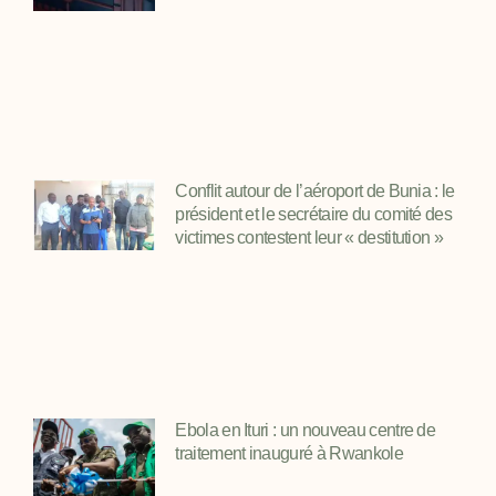
Conflit autour de l’aéroport de Bunia : le
président et le secrétaire du comité des
victimes contestent leur « destitution »
Ebola en Ituri : un nouveau centre de
traitement inauguré à Rwankole