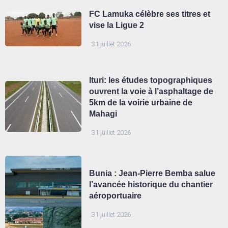
FC Lamuka célèbre ses titres et
vise la Ligue 2
31 juillet 2026
Ituri: les études topographiques
ouvrent la voie à l’asphaltage de
5km de la voirie urbaine de
Mahagi
31 juillet 2026
Bunia : Jean-Pierre Bemba salue
l’avancée historique du chantier
aéroportuaire
31 juillet 2026