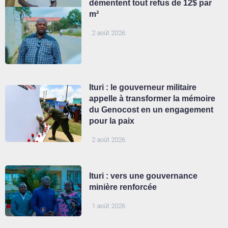
démentent tout refus de 12$ par
m²
2 août 2026
Ituri : le gouverneur militaire
appelle à transformer la mémoire
du Genocost en un engagement
pour la paix
2 août 2026
Ituri : vers une gouvernance
minière renforcée
1 août 2026