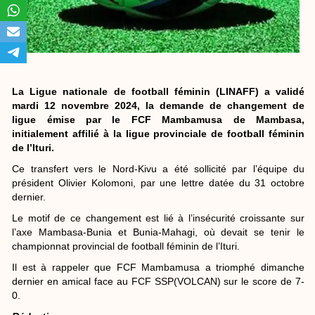
La Ligue nationale de football féminin (LINAFF) a validé
mardi 12 novembre 2024, la demande de changement de
ligue émise par le FCF Mambamusa de Mambasa,
initialement affilié à la ligue provinciale de football féminin
de l’Ituri.
Ce transfert vers le Nord-Kivu a été sollicité par l’équipe du
président Olivier Kolomoni, par une lettre datée du 31 octobre
dernier.
Le motif de ce changement est lié à l’insécurité croissante sur
l’axe Mambasa-Bunia et Bunia-Mahagi, où devait se tenir le
championnat provincial de football féminin de l’Ituri.
Il est à rappeler que FCF Mambamusa a triomphé dimanche
dernier en amical face au FCF SSP(VOLCAN) sur le score de 7-
0.