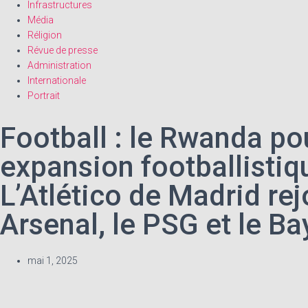
Infrastructures
Média
Réligion
Révue de presse
Administration
Internationale
Portrait
Football : le Rwanda po
expansion footballistiq
L’Atlético de Madrid rej
Arsenal, le PSG et le Ba
mai 1, 2025