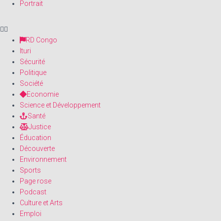
Portrait
RD Congo
Ituri
Sécurité
Politique
Société
Economie
Science et Développement
Santé
Justice
Éducation
Découverte
Environnement
Sports
Page rose
Podcast
Culture et Arts
Emploi