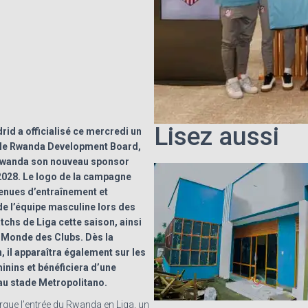
Lisez aussi
rid a officialisé ce mercredi un
c le Rwanda Development Board,
 Rwanda son nouveau sponsor
 2028. Le logo de la campagne
tenues d’entraînement et
e l’équipe masculine lors des
tchs de Liga cette saison, ainsi
 Monde des Clubs. Dès la
, il apparaîtra également sur les
nins et bénéficiera d’une
 au stade Metropolitano.
rque l’entrée du Rwanda en Liga, un