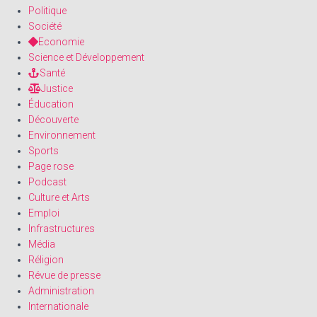
Politique
Société
Economie
Science et Développement
Santé
Justice
Éducation
Découverte
Environnement
Sports
Page rose
Podcast
Culture et Arts
Emploi
Infrastructures
Média
Réligion
Révue de presse
Administration
Internationale