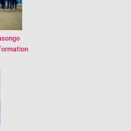
Kasongo
formation