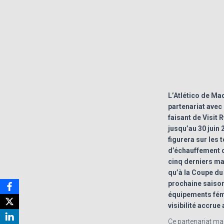
L’Atlético de Mad
partenariat ave
faisant de Visit
jusqu’au 30 juin
figurera sur les 
d’échauffement d
cinq derniers ma
qu’à la Coupe du
prochaine saison
équipements fémi
visibilité accrue
Ce partenariat ma