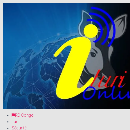
RD Congo
Ituri
Sécurité