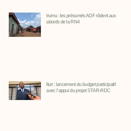
Irumu : les présumés ADF rôdent aux
abords de la RN4
Ituri : lancement du budget participatif
avec l’appui du projet STAR-RDC