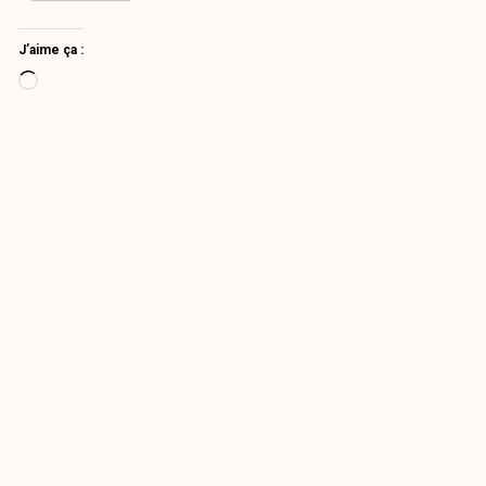
J’aime ça :