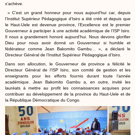
s’achève.
» C’est un grand honneur pour nous aujourd’hui car, depuis
l’Institut Supérieur Pédagogique d’Isiro a été créé et depuis que
le Haut-Uele est devenue province, l’Excellence est le premier
Gouverneur à participer à une activité académique de l’ISP Isiro.
Il nous a grandement honoré aujourd’hui. Nous devons glorifier
Dieu pour nous avoir donné un Gouverneur si humble et
fédérateur comme Jean Bakomito Gambu… », a déclaré le
Directeur Général de l’Institut Supérieur Pédagogique d’Isiro.
Dans son allocution, le Gouverneur de province a félicité le
Directeur Général de l’ISP Isiro, son comité de gestion et les
enseignants pour les efforts fournis durant toute l’année
académique. Jean Bakomito Gambu a, en outre, invité les
lauréats à mettre au profit les connaissances acquises pour
contribuer au développement de la province du Haut-Uele et de
la République Démocratique du Congo.