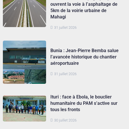
ouvrent la voie à l’asphaltage de
5km de la voirie urbaine de
Mahagi
31 juillet 2026
Bunia : Jean-Pierre Bemba salue
l’avancée historique du chantier
aéroportuaire
31 juillet 2026
Ituri : face à Ebola, le bouclier
humanitaire du PAM s’active sur
tous les fronts
30 juillet 2026