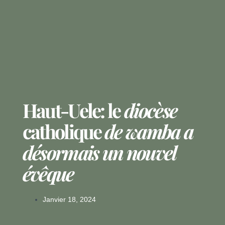
Haut-Uele: le
diocèse
catholique
de wamba a
désormais un nouvel
évêque
Janvier 18, 2024