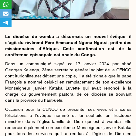
Le diocèse de wamba a désormais un nouvel évêque, il
s’agit du révérend Père Emmanuel Ngona Ngotsi, prêtre des
missionnaires d’Afrique. Cette confirmation est de la
conférence épiscopale nationale du Congo.
Dans un communiqué signé ce 17 janvier 2024 par abbé
Georges Kalenga, 2ème secrétaire général adjoint de la CENCO
dont iturionline.net détient une copie, il a été signalé que le pape
François a nommé celui-ci en remplacement de son excellence
Monseigneur janvier Kataka Luvette qui avait renoncé à la
charge du gouvernement pastoral de ce diocèse se trouvant
dans la province du haut-uele.
Occasion pour la CENCO de présenter ses vives et sincères
félicitations à l’évêque nommé et lui souhaite un fructueux
ministère dans l’église-famille de Dieu qui est à wamba. Elle
remercie également son excellence Monseigneur janvier Kataka
pour tous les services qu’il a rendus à l’église de Dieu en