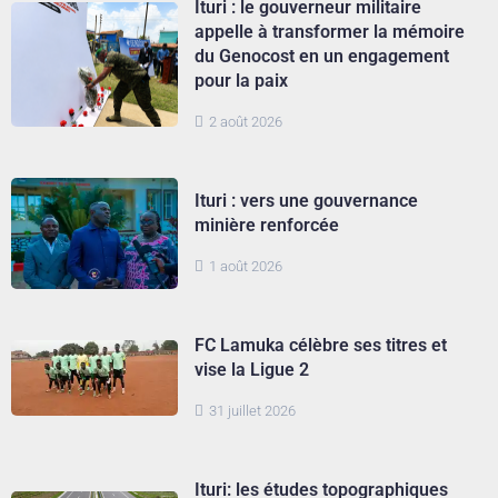
Ituri : le gouverneur militaire
appelle à transformer la mémoire
du Genocost en un engagement
pour la paix
2 août 2026
Ituri : vers une gouvernance
minière renforcée
1 août 2026
FC Lamuka célèbre ses titres et
vise la Ligue 2
31 juillet 2026
Ituri: les études topographiques