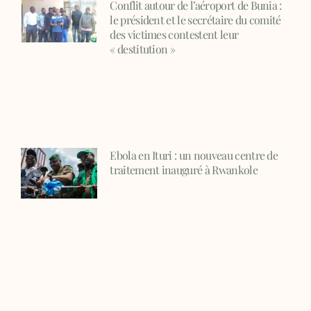
Conflit autour de l’aéroport de Bunia :
le président et le secrétaire du comité
des victimes contestent leur
« destitution »
Ebola en Ituri : un nouveau centre de
traitement inauguré à Rwankole