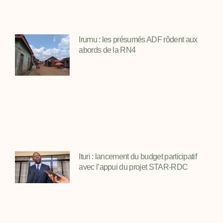
Irumu : les présumés ADF rôdent aux
abords de la RN4
Ituri : lancement du budget participatif
avec l’appui du projet STAR-RDC