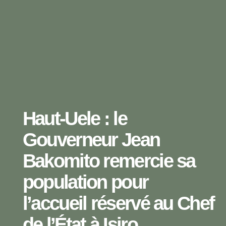
Haut-Uele : le
Gouverneur Jean
Bakomito remercie sa
population pour
l’accueil réservé au Chef
de l’État à Isiro