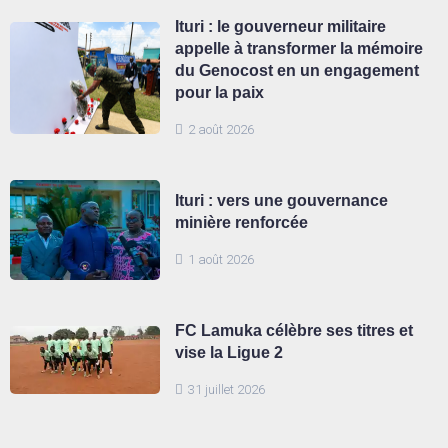
Ituri : le gouverneur militaire
appelle à transformer la mémoire
du Genocost en un engagement
pour la paix
2 août 2026
Ituri : vers une gouvernance
minière renforcée
1 août 2026
FC Lamuka célèbre ses titres et
vise la Ligue 2
31 juillet 2026