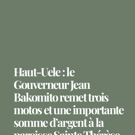
Haut-Uele : le
Gouverneur Jean
Bakomito remet trois
motos et une importante
somme d’argent à la
paroisse Sainte Thérèse