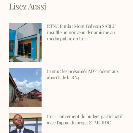
Lisez Aussi
RTNC Bunia : Mont Gabaon SARLU
insuffle un nouveau dynamisme au
média public en Ituri
Irumu : les présumés ADF rôdent aux
abords de la RN4
Ituri : lancement du budget participatif
avec l’appui du projet STAR-RDC