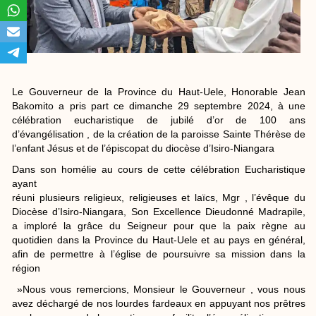
Le Gouverneur de la Province du Haut-Uele, Honorable Jean
Bakomito a pris part ce dimanche 29 septembre 2024, à une
célébration eucharistique de jubilé d’or de 100 ans
d’évangélisation , de la création de la paroisse Sainte Thérèse de
l’enfant Jésus et de l’épiscopat du diocèse d’Isiro-Niangara
Dans son homélie au cours de cette célébration Eucharistique
ayant
réuni plusieurs religieux, religieuses et laïcs, Mgr , l’évêque du
Diocèse d’Isiro-Niangara, Son Excellence Dieudonné Madrapile,
a imploré la grâce du Seigneur pour que la paix règne au
quotidien dans la Province du Haut-Uele et au pays en général,
afin de permettre à l’église de poursuivre sa mission dans la
région
»Nous vous remercions, Monsieur le Gouverneur , vous nous
avez déchargé de nos lourdes fardeaux en appuyant nos prêtres