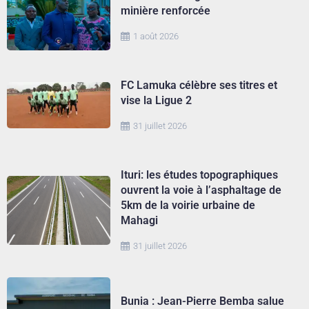
minière renforcée
1 août 2026
FC Lamuka célèbre ses titres et
vise la Ligue 2
31 juillet 2026
Ituri: les études topographiques
ouvrent la voie à l’asphaltage de
5km de la voirie urbaine de
Mahagi
31 juillet 2026
Bunia : Jean-Pierre Bemba salue