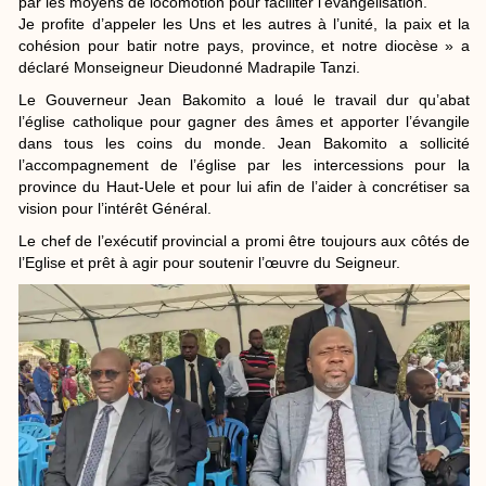
par les moyens de locomotion pour faciliter l’évangélisation.
Je profite d’appeler les Uns et les autres à l’unité, la paix et la
cohésion pour batir notre pays, province, et notre diocèse » a
déclaré Monseigneur Dieudonné Madrapile Tanzi.
Le Gouverneur Jean Bakomito a loué le travail dur qu’abat
l’église catholique pour gagner des âmes et apporter l’évangile
dans tous les coins du monde. Jean Bakomito a sollicité
l’accompagnement de l’église par les intercessions pour la
province du Haut-Uele et pour lui afin de l’aider à concrétiser sa
vision pour l’intérêt Général.
Le chef de l’exécutif provincial a promi être toujours aux côtés de
l’Eglise et prêt à agir pour soutenir l’œuvre du Seigneur.