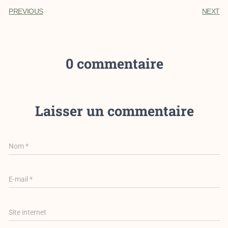
PREVIOUS
NEXT
0 commentaire
Laisser un commentaire
Nom
*
E-mail
*
Site internet