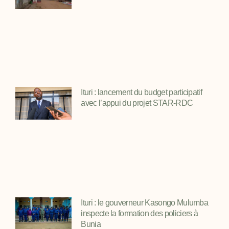
Ituri : lancement du budget participatif
avec l’appui du projet STAR-RDC
Ituri : le gouverneur Kasongo Mulumba
inspecte la formation des policiers à
Bunia