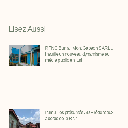
Lisez Aussi
RTNC Bunia : Mont Gabaon SARLU
insuffle un nouveau dynamisme au
média public en Ituri
Irumu : les présumés ADF rôdent aux
abords de la RN4