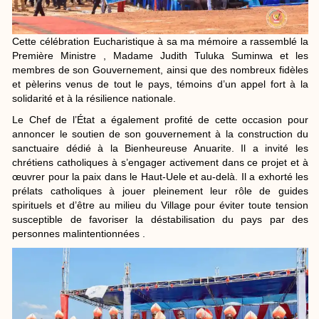
Cette célébration Eucharistique à sa ma mémoire a rassemblé la
Première Ministre , Madame Judith Tuluka Suminwa et les
membres de son Gouvernement, ainsi que des nombreux fidèles
et pèlerins venus de tout le pays, témoins d’un appel fort à la
solidarité et à la résilience nationale.
Le Chef de l’État a également profité de cette occasion pour
annoncer le soutien de son gouvernement à la construction du
sanctuaire dédié à la Bienheureuse Anuarite. Il a invité les
chrétiens catholiques à s’engager activement dans ce projet et à
œuvrer pour la paix dans le Haut-Uele et au-delà. Il a exhorté les
prélats catholiques à jouer pleinement leur rôle de guides
spirituels et d’être au milieu du Village pour éviter toute tension
susceptible de favoriser la déstabilisation du pays par des
personnes malintentionnées .