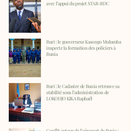
avec l’appui du projet STAR-RDC
Ituri : le gouverneur Kasongo Mulumba
inspecte la formation des policiers à
Bunia
Ituri : le Cadastre de Bunia retrouve sa
stabilité sous l’administration de
LOKODJO KIKA Raphaël
Conflit autour de l’aéroport de Bunia :