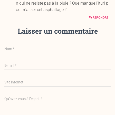
n qui ne résiste pas à la pluie ? Que manque l’Ituri p
our réaliser cet asphaltage ?
RÉPONDRE
Laisser un commentaire
Nom
*
E-mail
*
Site internet
Qu’avez vous à l’esprit ?