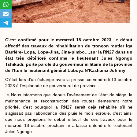
C’est confirmé pour le mercredi 18 octobre 2023, le début
effectif des travaux de réhabilitation du tronçon routier Iga
Barrière- Lopa, Lopa-Jina, Jina-pimbo…,sur la RN27 dans un
état très détérioré confirme le lieutenant Jules Ngongo
Tshikudi, porte parole du gouverneur militaire de la province
de l’Ituri,le lieutenant général Luboya N’Kashama Johnny
.
C’était lors d’un échange avec la presse, ce vendredi 13 octobre
2023 à l’esplanade de gouvernorat de province.
» Nous informons que depuis l’avènement de l’état de siège, la
maintenance et reconstruction des routes demeurent notre
priorité, c’est pourquoi la RN27 serait déjà réhabilité s’il ne
s’agissait pas l’abondance des pluie le mois écroulé, c’est ainsi
que nous projetons le début effectif de ces travaux pour le
mercredi 18 octobre prochain » a laissé entendre le lieutenant
Jules Ngongo.