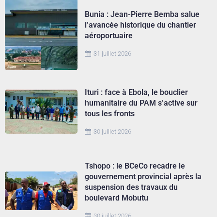
Bunia : Jean-Pierre Bemba salue
l’avancée historique du chantier
aéroportuaire
31 juillet 2026
Ituri : face à Ebola, le bouclier
humanitaire du PAM s’active sur
tous les fronts
30 juillet 2026
Tshopo : le BCeCo recadre le
gouvernement provincial après la
suspension des travaux du
boulevard Mobutu
30 juillet 2026