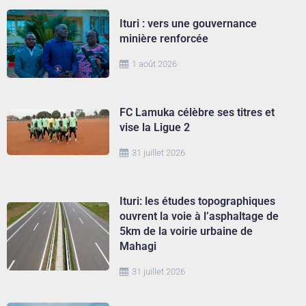
Ituri : vers une gouvernance
minière renforcée
1 août 2026
FC Lamuka célèbre ses titres et
vise la Ligue 2
31 juillet 2026
Ituri: les études topographiques
ouvrent la voie à l’asphaltage de
5km de la voirie urbaine de
Mahagi
31 juillet 2026