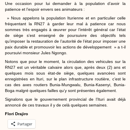
Une occasion pour lui demander à la population d’avoir la
patience et l’espoir envers ses animateurs :
» Nous appelons la population Iturienne et en particulier celle
fréquentant la RN27 à garder leur mal à patience car nous
sommes très engagés à œuvrer pour l’intérêt général car l’état
de siège s’est enseigné de poursuivre des objectifs tels
qu’imposer la restauration de l’autorité de l’état pour imposer une
paix durable et promouvoir les actions de développement » a t-il
poursuivi monsieur Jules Ngongo.
Notons que pour le moment, la circulation des vehicules sur la
RN27 est un véritable calvaire alors que, après deux (2) ans et
quelques mois sous état-de siège, quelques avancées sont
enregistrées en Ituri, sur le plan infrastructure routière, c’est le
cas des axes routiers Bunia-Mungwalu, Bunia-Kasenyi, Bunia-
Boga malgré quelques failles qu’y sont présentes également.
Signalons que le gouvernement provincial de l’Ituri avait déjà
annoncé de ces travaux il y de celà quelques semaines.
Flori Drajiro
Partager