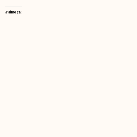
J’aime ça :